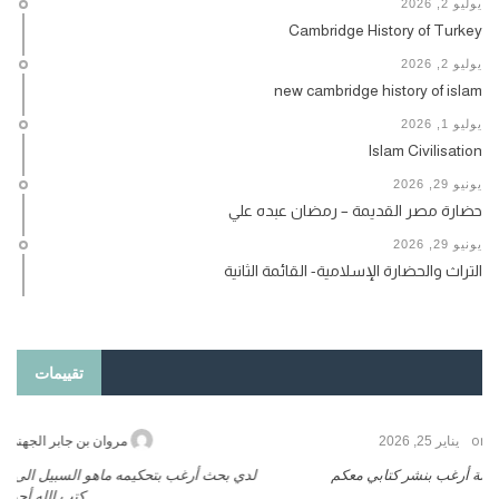
يوليو 2, 2026
Cambridge History of Turkey
يوليو 2, 2026
new cambridge history of islam
يوليو 1, 2026
Islam Civilisation
يونيو 29, 2026
حضارة مصر القديمة – رمضان عبده علي
يونيو 29, 2026
التراث والحضارة الإسلامية- القائمة الثانية
تقييمات
on
حامد الزريقي
يناير 25, 2026
السلام عليكم ورحمة الله وبركاتة أرغب بنشر كتابي معكم
لد