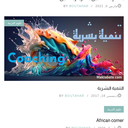
مارس 6, 2021
BOUTAHAR
BY
علوم التربية
التنمية البشرية
ديسمبر 18, 2017
BOUTAHAR
BY
علوم التربية
African corner
يناير 7, 2026
BOUTAHAR
BY