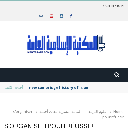
SIGN IN / JOIN
new cambridge history of islam
أحدث الكتب
Home
›
علوم التربية
›
التنمية البشرية بلغات أجنبية
›
s’organiser
pour réussir
S’ORGANISER POUR RÉUSSIR