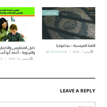
علوم التربية
اللغة الفرنسية – بيداغوجيا
دليل المقاييس والاختبا
والتربوية – أحمد أبو أس
يوليو 7, 2020
BOUTAHAR
BY
نوفمبر 11, 2019
AR
LEAVE A REPLY