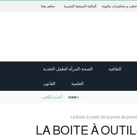
خطب و محاضرات مكتوبة
المكتبة السمعية البصرية
ساهم معنا
الثقافية
الصحة-المرأة-الطفل-التغدية
العلمية
القانون
new cambridge history of islam
أحدث الكتب
La Boite à outils de la prise de paro
LA BOITE À OUTIL