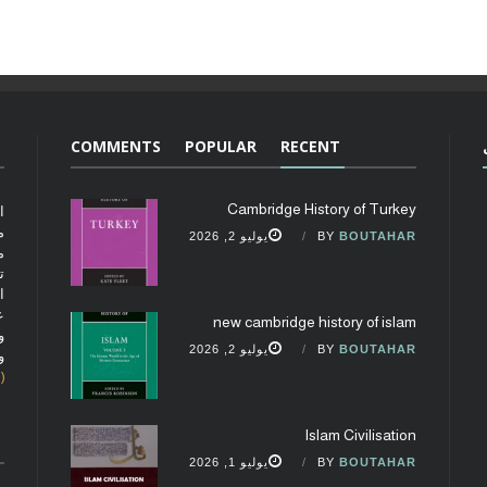
COMMENTS
POPULAR
RECENT
Cambridge History of Turkey
ا
م
BOUTAHAR
BY
يوليو 2, 2026
م
ت
ا
ع
new cambridge history of islam
و
BOUTAHAR
BY
يوليو 2, 2026
و
(fobcaf@gmail.com)
Islam Civilisation
BOUTAHAR
BY
يوليو 1, 2026