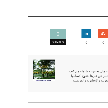
0
SHARES
0
0
للتحميل,مجموعة شاملة من كتب
ميز عن غيرها, بتنوع أقسامها,
بية والإنجليزية والفرنسية