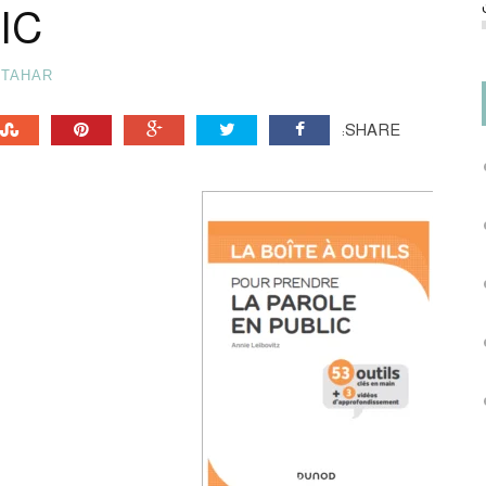
IC
TAHAR
SHARE: