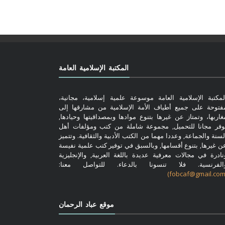
المكتبة الإسلامية العامة
لمكتبة الإسلامية العامة موسوعة علمية إسلامية، مجانية،
فتوحة على جميع أطياف الأمة الإسلامية من مشارقها إلى
غاربها، وتمتاز عن غيرها بتنوع موادها وبمصداقيتها وحيادها,
وفر مجانا للتحميل, مجموعة شاملة من كتب ومؤلفات أهل
لسنة والجماعة, وعددا مهما من الكتب الأدبية والثقافية. وتتميز
ن غيرها, بتنوع أقسامها, وبالسبق في توفير كتب علمية نفيسة
نادرة في مجالات معرفية عديدة باللغة العربية, والإنجليزية
الفرنسية. فلا تنسونا بالدعاء. للتواصل معنا:
موقع عباد الرحمان