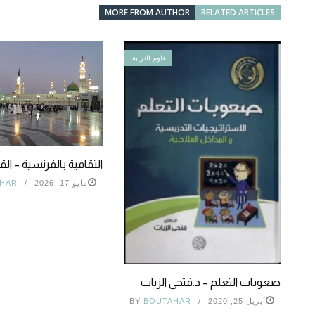
MORE FROM AUTHOR
RELATED ARTICLES
علوم التربية
الثقافية بالفرنسية – القا
مايو 17, 2026
HAR
صعوبات التعلم – د.فتحي الزيات
أبريل 25, 2020
BOUTAHAR
BY