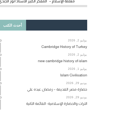
معلمة الإسلام – المفكر الكبير الأستاذ أنور الجندي
أحدث الكتب
يوليو 2, 2026
Cambridge History of Turkey
يوليو 2, 2026
new cambridge history of islam
يوليو 1, 2026
Islam Civilisation
يونيو 29, 2026
حضارة مصر القديمة – رمضان عبده علي
يونيو 29, 2026
التراث والحضارة الإسلامية- القائمة الثانية