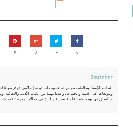
+
0
0
0
Boutahar
المكتبة الإسلامية العامة موسوعة علمية ذات توجه إسلامي, توفر مجانا 
ومؤلفات أهل السنة والجماعة, وعددا مهما من الكتب الأدبية والثقافية. وتت
وبالسبق في توفير كتب علمية نفيسة ونادرة في مجالات معرفية عديدة بالعر