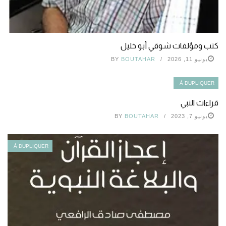
كتب ومؤلفات شوقي أبو خليل
يونيو 11, 2026
BOUTAHAR
BY
À DUPLIQUER
قراءات النبي
يونيو 7, 2023
BOUTAHAR
BY
À DUPLIQUER