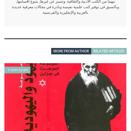
مهما من الكتب الأدبية والثقافية. وتتميز عن غيرها, بتنوع أقسامها,
وبالسبق في توفير كتب علمية نفيسة ونادرة في مجالات معرفية عديدة
بالعربية والإنجليزية والفرنسية
MORE FROM AUTHOR
RELATED ARTICLES
À DUPLIQUER