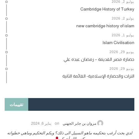
يوليو 2, 2026
Cambridge History of Turkey
يوليو 2, 2026
new cambridge history of islam
يوليو 1, 2026
Islam Civilisation
يونيو 29, 2026
حضارة مصر القديمة – رمضان عبده علي
يونيو 29, 2026
التراث والحضارة الإسلامية- القائمة الثانية
تقييمات
on
حامد الزريقي
يناير 25, 2026
السلام عليكم ورحمة الله وبركاتة أرغب بنشر كتابي معكم
لد