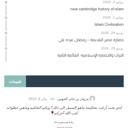
يوليو 2, 2026
new cambridge history of islam
يوليو 1, 2026
Islam Civilisation
يونيو 29, 2026
حضارة مصر القديمة – رمضان عبده علي
يونيو 29, 2026
التراث والحضارة الإسلامية- القائمة الثانية
تقييمات
on
حامد الزريقي
يناير 25, 2026
السلام عليكم ورحمة الله وبركاتة أرغب بنشر كتابي معكم
لد
تواصل معنا