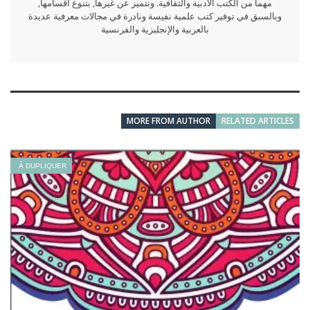
مهما من الكتب الأدبية والثقافية. وتتميز عن غيرها, بتنوع أقسامها,
وبالسبق في توفير كتب علمية نفيسة ونادرة في مجالات معرفية عديدة
بالعربية والإنجليزية والفرنسية
MORE FROM AUTHOR
RELATED ARTICLES
À DUPLIQUER