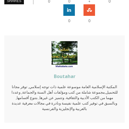
+
SHARES
0
0
0
0
0
Boutahar
المكتبة الإسلامية العامة موسوعة علمية ذات توجه إسلامي, توفر مجانا
للتحميل,مجموعة شاملة من كتب ومؤلفات أهل السنة والجماعة, وعددا
مهما من الكتب الأدبية والثقافية. وتتميز عن غيرها, بتنوع أقسامها,
وبالسبق في توفير كتب علمية نفيسة ونادرة في مجالات معرفية عديدة
بالعربية والإنجليزية والفرنسية