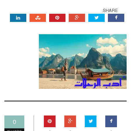
SHARE:
0