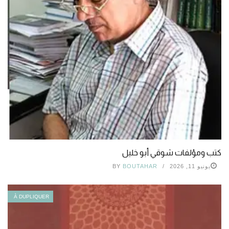
كتب ومؤلفات شوقي أبو خليل
يونيو 11, 2026
BOUTAHAR
BY
À DUPLIQUER