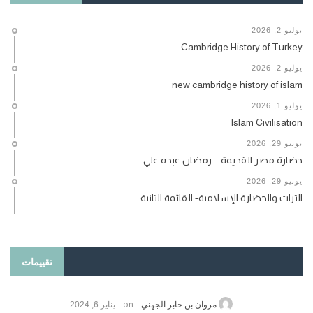
يوليو 2, 2026
Cambridge History of Turkey
يوليو 2, 2026
new cambridge history of islam
يوليو 1, 2026
Islam Civilisation
يونيو 29, 2026
حضارة مصر القديمة – رمضان عبده علي
يونيو 29, 2026
التراث والحضارة الإسلامية- القائمة الثانية
تقييمات
on
حامد الزريقي
يناير 25, 2026