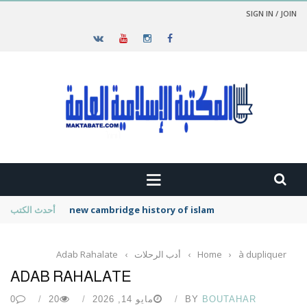
SIGN IN / JOIN
new cambridge history of islam
أحدث الكتب
à dupliquer
›
Home
›
أدب الرحلات
›
Adab Rahalate
ADAB RAHALATE
BOUTAHAR
BY
مايو 14, 2026
20
0