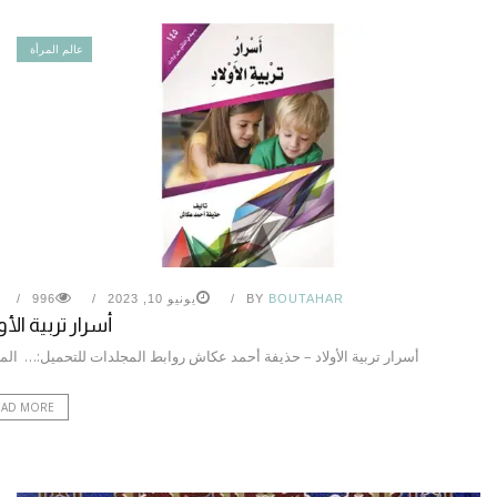
عالم المرأة
BOUTAHAR
BY
يونيو 10, 2023
996
أسرار تربية الأو
أسرار تربية الأولاد – حذيفة أحمد عكاش روابط المجلدات للتحميل:… ال
EAD MORE