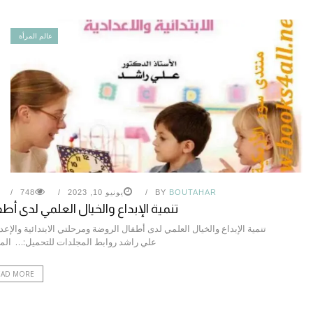
عالم المرأة
BOUTAHAR
BY
يونيو 10, 2023
748
تنمية الإبداع والخيال العلمي لدى أط
تنمية الإبداع والخيال العلمي لدى أطفال الروضة ومرحلتي الابتدائية والإعد
علي راشد روابط المجلدات للتحميل:… ال
EAD MORE