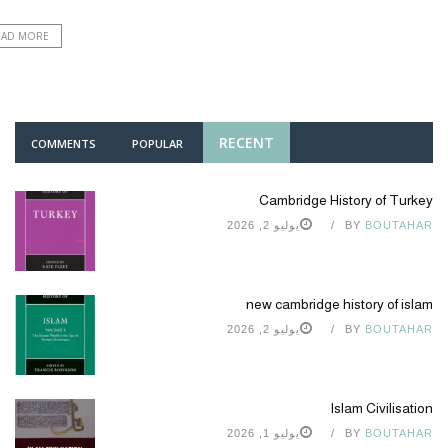
EAD MORE
RECENT
COMMENTS
POPULAR
Cambridge History of Turkey
BOUTAHAR
BY
يوليو 2, 2026
new cambridge history of islam
BOUTAHAR
BY
يوليو 2, 2026
Islam Civilisation
BOUTAHAR
BY
يوليو 1, 2026