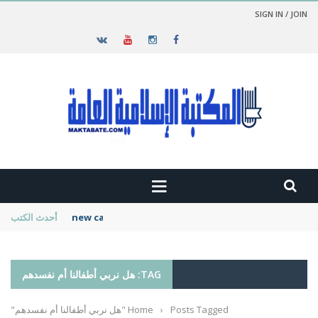
SIGN IN / JOIN
new cambridge history of islam
أحدث الكتب
TAG: هل نربي أطفالنا أم نفسدهم
Posts Tagged "هل نربي أطفالنا أم نفسدهم"
›
Home