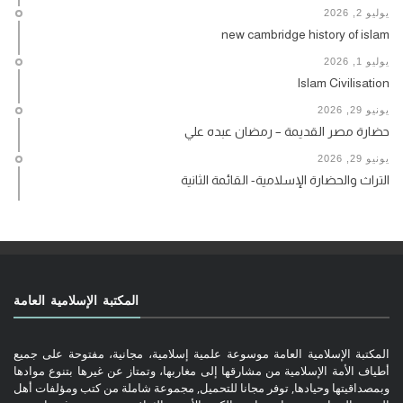
يوليو 2, 2026
new cambridge history of islam
يوليو 1, 2026
Islam Civilisation
يونيو 29, 2026
حضارة مصر القديمة – رمضان عبده علي
يونيو 29, 2026
التراث والحضارة الإسلامية- القائمة الثانية
المكتبة الإسلامية العامة
المكتبة الإسلامية العامة موسوعة علمية إسلامية، مجانية، مفتوحة على جميع
أطياف الأمة الإسلامية من مشارقها إلى مغاربها، وتمتاز عن غيرها بتنوع موادها
وبمصداقيتها وحيادها, توفر مجانا للتحميل, مجموعة شاملة من كتب ومؤلفات أهل