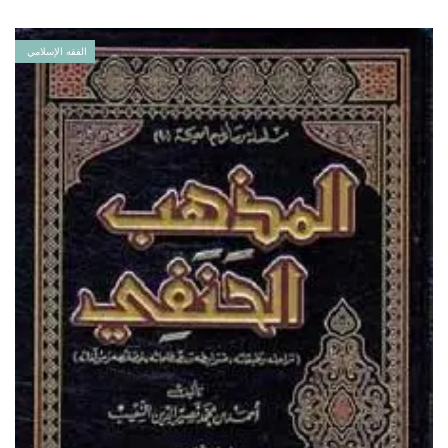
الفقه الإسلامي