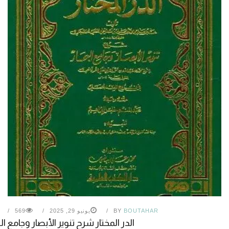
BOUTAHAR
BY
يونيو 29, 2025
569
الدر المختار شرح تنوير الأبصار وجامع الب