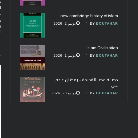
ت
ا
ع
new cambridge history of islam
و
BOUTAHAR
BY
يوليو 2, 2026
و
(fobcaf@gmail.com)
Islam Civilisation
BOUTAHAR
BY
يوليو 1, 2026
حضارة مصر القديمة – رمضان عبده
علي
BOUTAHAR
BY
يونيو 29, 2026