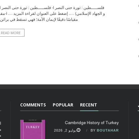
و الجها
مقياسًا دقيقًا لإيمان الأمة؛ فهي تسقط في براثن الاح
READ MORE
COMMENTS
POPULAR
RECENT
Cambridge History of Turkey
ا
م
BOUTAHAR
BY
يوليو 2, 2026
م