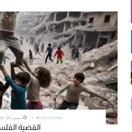
BOUTAHAR
BY
ديسمبر 25, 2023
القضية الفلس