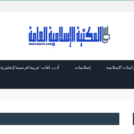
راسات الإسلامية
إسلاميات
أدب, لغات: عربية/فرنسية/إنجليزية