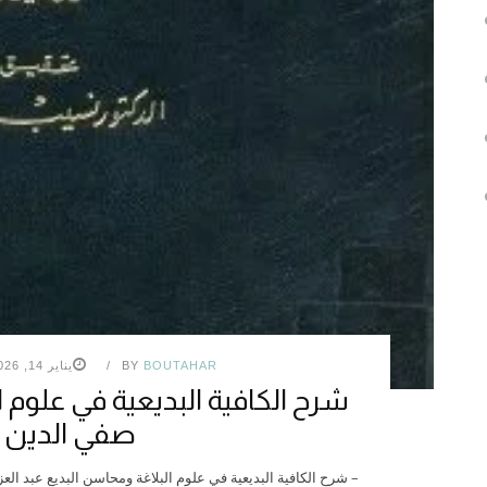
BOUTAHAR
BY
يناير 14, 2026
شرح الكافية البديعية في علوم ا
صفي الدين ا
– شرح الكافية البديعية في علوم البلاغة ومحاسن البديع عبد ا