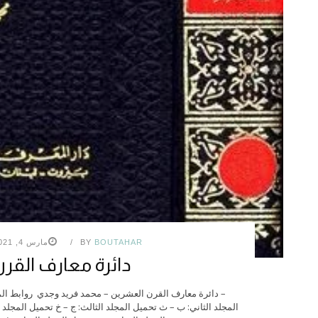
BOUTAHAR
BY
مارس 4, 2021
دائرة معارف القر
– دائرة معارف القرن العشرين – محمد فريد وجدي روابط المج
المجلد الثاني: ب – ث تحميل المجلد الثالث: ج – خ تحميل المجلد