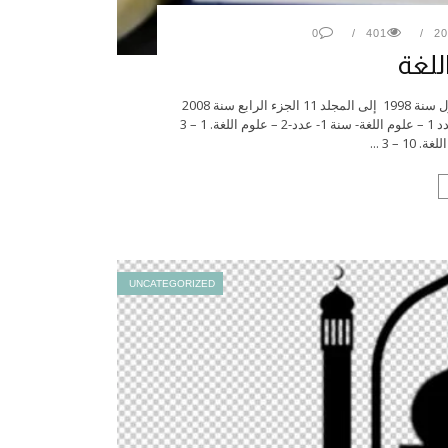
0
401
للغة
مجلة علوم اللغة دراسات علمية محكمة من المجلد1 – الجزء الأول سنة 1998 إلى المجلد 11 الجزء الرابع سنة 2008
روابط التحميل – علوم اللغة.سنة 4-عدد-2- علوم اللغة.سنة 1 -عدد 1 – علوم اللغة- سنة 1- عدد-2 – علوم اللغة. 1 – 3
UNCATEGORIZED