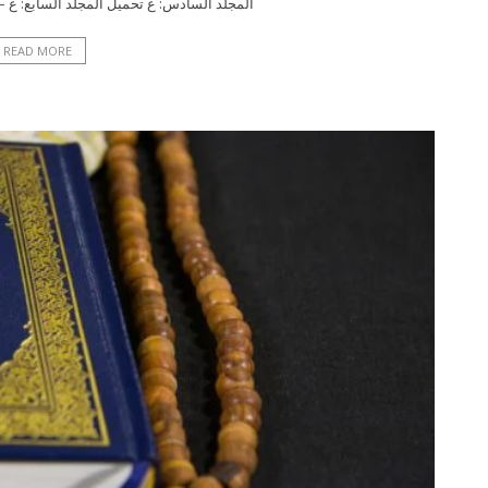
المجلد السادس: ع تحميل المجلد السابع: غ – ق
READ MORE