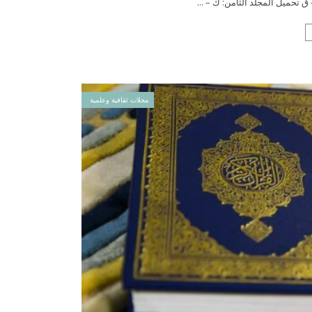
 تحميل المجلد الثامن: ك – ...
مجلات ثقافية وعلمية