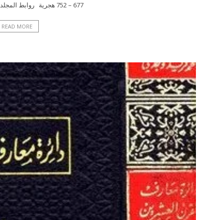
677 – 752 هجرية روابط المجلدات للتحميل: المجلد
READ MORE