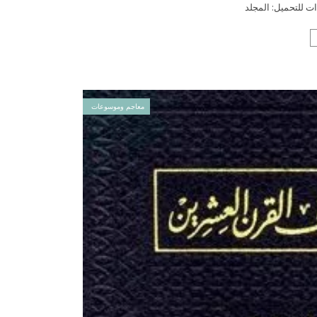
معاجم وموسوعات