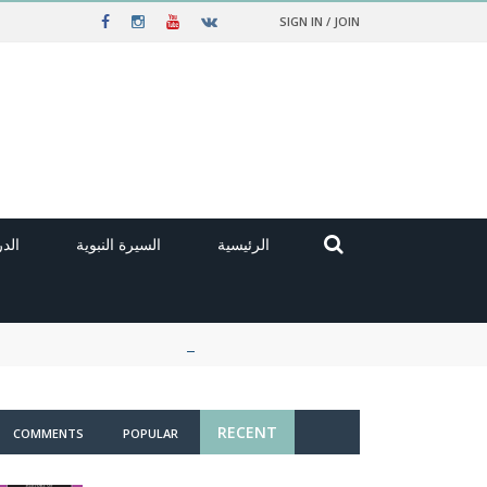
SIGN IN / JOIN
الرئيسية
السيرة النبوية
الد
RECENT
COMMENTS
POPULAR