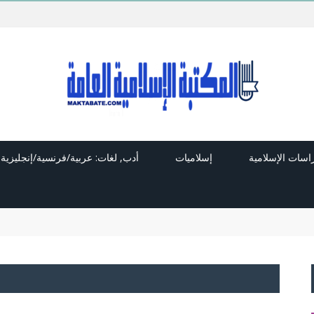
راسات الإسلامية
إسلاميات
أدب, لغات: عربية/فرنسية/إنجليزية