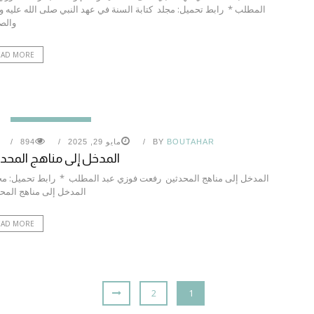
المطلب * رابط تحميل: مجلد كتابة السنة في عهد النبي صلى الله عليه 
والص
EAD MORE
الحديث النبوي الشريف
BOUTAHAR
BY
مايو 29, 2025
894
المدخل إلى مناهج المحد
المدخل إلى مناهج المحدثين رفعت فوزي عبد المطلب * رابط تحميل: م
المدخل إلى مناهج المح
EAD MORE
2
1