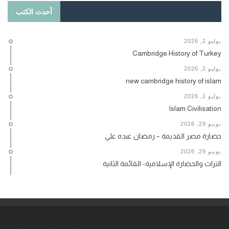
أحدث الكتب
يوليو 2, 2026
Cambridge History of Turkey
يوليو 2, 2026
new cambridge history of islam
يوليو 1, 2026
Islam Civilisation
يونيو 29, 2026
حضارة مصر القديمة – رمضان عبده علي
يونيو 29, 2026
التراث والحضارة الإسلامية- القائمة الثانية