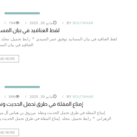
الحديث النبوي الشريف
BOUTAHAR
BY
مايو 30, 2025
794
لقط العناقيد في بيان المسا
لقط العناقيد في بيان المسانيد توفيق عمر السيدي * رابط تحميل: مجلد
العناقيد في بيان المس
EAD MORE
الحديث النبوي الشريف
BOUTAHAR
BY
مايو 30, 2025
886
إمتاع المقلة في طرق تحمل الحديث ون
إمتاع المقلة في طرق تحمل الحديث ونقله مرزوق بن هياس آل م
الزهراني * رابط تحميل: مجلد إمتاع المقلة في طرق تحمل الحديث و
EAD MORE