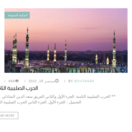
المكتبة المتنوعة
BOUTAHAR
BY
سبتمبر 18, 2022
666
الحرب الصليبية الثا
** الحرب الصليبية الثامنة الجزء الأول والثاني الفريق سعد الدين الشاذلي 
التحميل : .الجزء الأول .الجزء الثاني الحرب الصليبية الث
EAD MORE