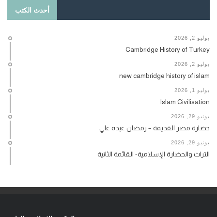
أحدث الكتب
يوليو 2, 2026
Cambridge History of Turkey
يوليو 2, 2026
new cambridge history of islam
يوليو 1, 2026
Islam Civilisation
يونيو 29, 2026
حضارة مصر القديمة – رمضان عبده علي
يونيو 29, 2026
التراث والحضارة الإسلامية- القائمة الثانية