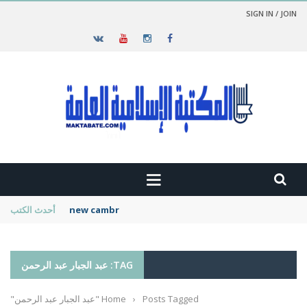
SIGN IN / JOIN
new cambridge history of islam
أحدث الكتب
TAG: عبد الجبار عبد الرحمن
Posts Tagged "عبد الجبار عبد الرحمن"
›
Home