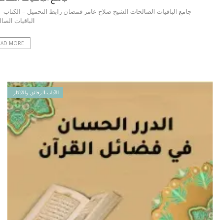
جامع الباقيات الصالحات الشيخ صلاح عامر قمصان رابط التحميل – الكتاب 
الباقيات الصا
EAD MORE
الآداب-الرقائق والأذكار