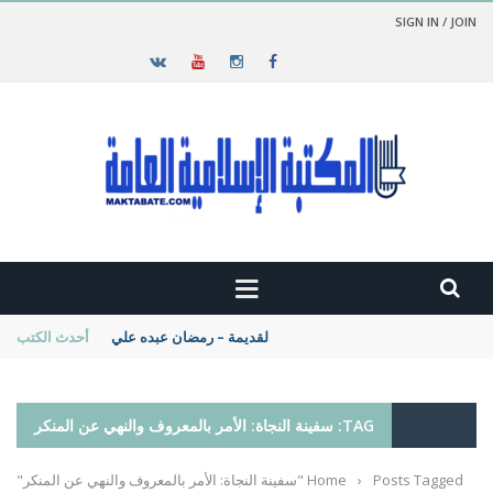
SIGN IN / JOIN
حضارة مصر القديمة – رمضان عبده علي
أحدث الكتب
TAG: سفينة النجاة: الأمر بالمعروف والنهي عن المنكر
Posts Tagged "سفينة النجاة: الأمر بالمعروف والنهي عن المنكر"
›
Home