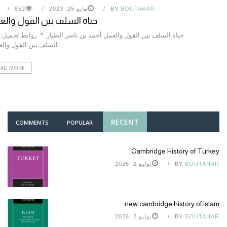
BOUTAHAR
BY
مايو 25, 2023
852
حياة السلف بين القول وال
حياة السلف بين القول والعمل أحمد بن ناصر الطيار * روابط تحميل: 
السلف بين القول وال
EAD MORE
RECENT
COMMENTS
POPULAR
Cambridge History of Turkey
BOUTAHAR
BY
يوليو 2, 2026
new cambridge history of islam
BOUTAHAR
BY
يوليو 2, 2026