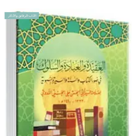
الآداب-الرقائق والأذكار