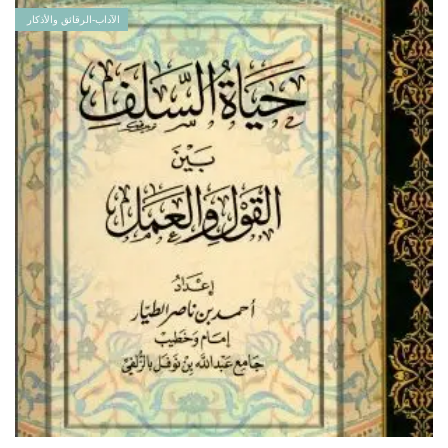
الآداب-الرقائق والأذكار