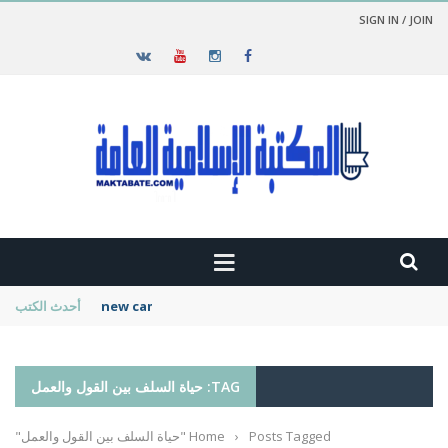
SIGN IN / JOIN
new cambridge history of islam
أحدث الكتب
TAG: حياة السلف بين القول والعمل
Posts Tagged "حياة السلف بين القول والعمل"
›
Home