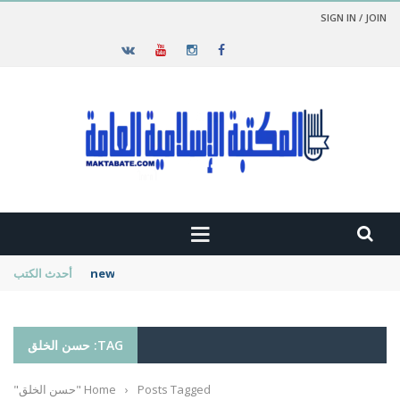
SIGN IN / JOIN
new cambridge history of islam
أحدث الكتب
TAG: حسن الخلق
Posts Tagged "حسن الخلق"
›
Home