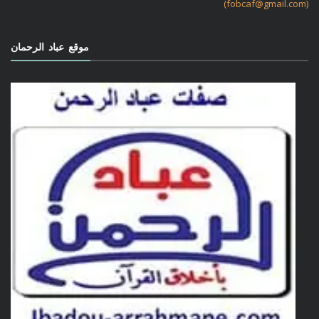
(fobcaf@gmail.com)
موقع عباد الرحمان