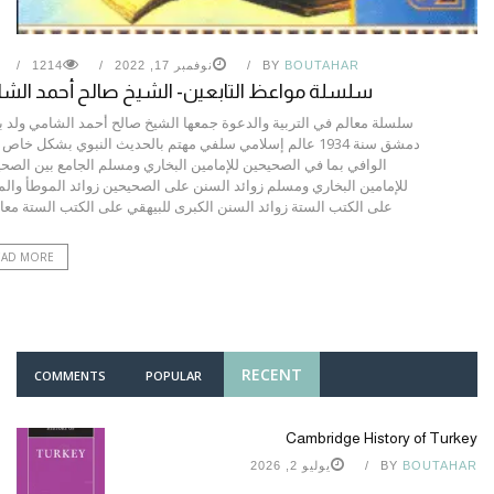
BOUTAHAR
BY
نوفمبر 17, 2022
1214
سلسلة مواعظ التابعين- الشيخ صالح أحمد الش
سلسلة معالم في التربية والدعوة جمعها الشيخ صالح أحمد الشامي ولد 
دمشق سنة 1934 عالم إسلامي سلفي مهتم بالحديث النبوي بشكل خاص 
الوافي بما في الصحيحين للإمامين البخاري ومسلم الجامع بين الصح
للإمامين البخاري ومسلم زوائد السنن على الصحيحين زوائد الموطأ وال
على الكتب الستة زوائد السنن الكبرى للبيهقي على الكتب الستة معالم
EAD MORE
RECENT
COMMENTS
POPULAR
Cambridge History of Turkey
BOUTAHAR
BY
يوليو 2, 2026