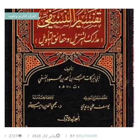
القرآن الكريم وعلومه
BOUTAHAR
BY
يناير 22, 2018
2727