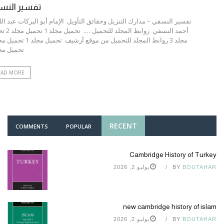
تفسير النس
تفسير النسفي – مدارك التنزيل وحقائق التأويل الإمام أبو البركات عبد الل
أحمد النسفي روابط المج
تحميل مجل
EAD MORE
RECENT
COMMENTS
POPULAR
Cambridge History of Turkey
BOUTAHAR
BY
يوليو 2, 2026
new cambridge history of islam
BOUTAHAR
BY
يوليو 2, 2026