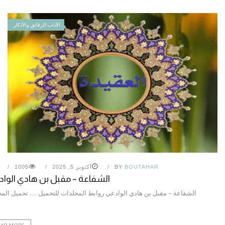
الآداب-الرقائق والأذكار
BOUTAHAR
BY
أكتوبر 5, 2025
1005
الشفاعة – مقبل بن هادي الوا
الشفاعة – مقبل بن هادي الوادعي روابط المجلدات للتحميل …. تحميل ال