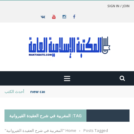
SIGN IN / JOIN
new cambridge history of islam
أحدث الكتب
TAG: المغربية في شرح العقيدة القيروانية
Posts Tagged "المغربية في شرح العقيدة القيروانية"
›
Home