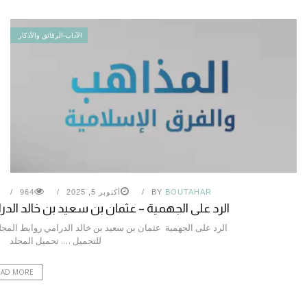
الآداب-الرقائق والأذكار
BOUTAHAR
BY
أكتوبر 5, 2025
964
الرد على الجهمية – عثمان بن سعيد بن خالد الدر
الرد على الجهمية عثمان بن سعيد بن خالد الدرامي روابط المج
للتحميل …. تحميل الم
EAD MORE