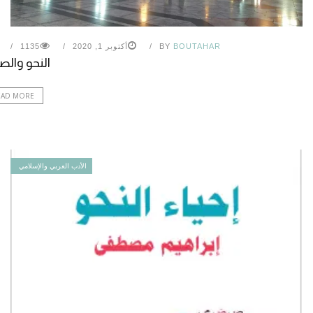
BOUTAHAR
BY
أكتوبر 1, 2020
1135
النحو وال
EAD MORE
الأدب العربي والإسلامي