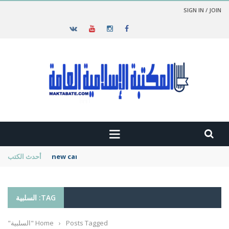
SIGN IN / JOIN
new cambridge history of islam
أحدث الكتب
TAG: السلبية
Posts Tagged "السلبية"
›
Home