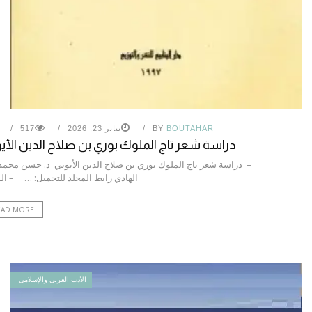
BOUTAHAR
BY
يناير 23, 2026
517
دراسة شعر تاج الملوك بوري بن صلاح الدين الأي
– دراسة شعر تاج الملوك بوري بن صلاح الدين الأيوبي د. حسن محمد
الهادي رابط المجلد للتحميل: … – ال
EAD MORE
الأدب العربي والإسلامي