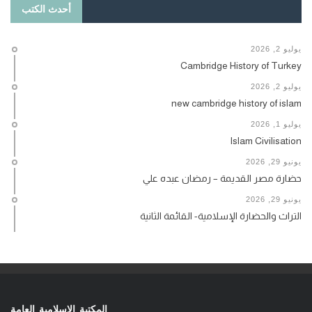
أحدث الكتب
يوليو 2, 2026
Cambridge History of Turkey
يوليو 2, 2026
new cambridge history of islam
يوليو 1, 2026
Islam Civilisation
يونيو 29, 2026
حضارة مصر القديمة – رمضان عبده علي
يونيو 29, 2026
التراث والحضارة الإسلامية- القائمة الثانية
المكتبة الإسلامية العامة