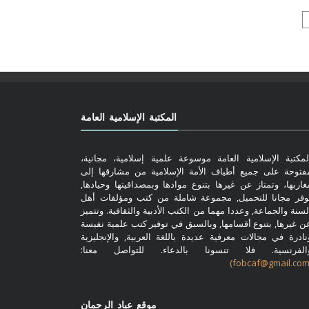
المكتبة الإسلامية العامة
لمكتبة الإسلامية العامة موسوعة علمية إسلامية، مجانية،
فتوحة على جميع أطياف الأمة الإسلامية من مشارقها إلى
غاربها، وتمتاز عن غيرها بتنوع موادها وبمصداقيتها وحيادها,
وفر مجانا للتحميل, مجموعة شاملة من كتب ومؤلفات أهل
لسنة والجماعة, وعددا مهما من الكتب الأدبية والثقافية. وتتميز
ن غيرها, بتنوع أقسامها, وبالسبق في توفير كتب علمية نفيسة
نادرة في مجالات معرفية عديدة باللغة العربية, والإنجليزية
الفرنسية. فلا تنسونا بالدعاء. للتواصل معنا:
موقع عباد الرحمان