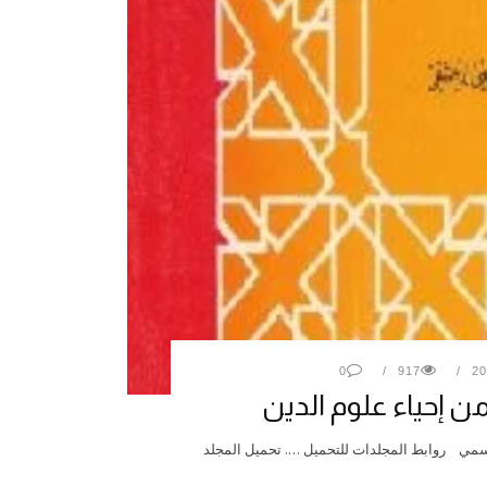
0
917
 إحياء علوم الدين
قاسمي روابط المجلدات للتحميل …. تحميل المجلد