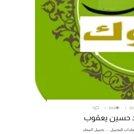
0
843
مد حسين يعقوب
مجلدات للتحميل …. تحميل المجلد