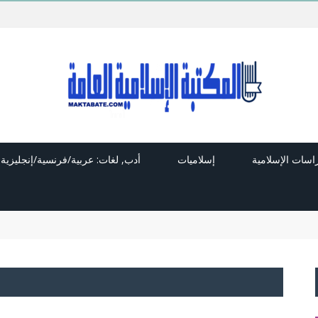
راسات الإسلامية
إسلاميات
أدب, لغات: عربية/فرنسية/إنجليزية