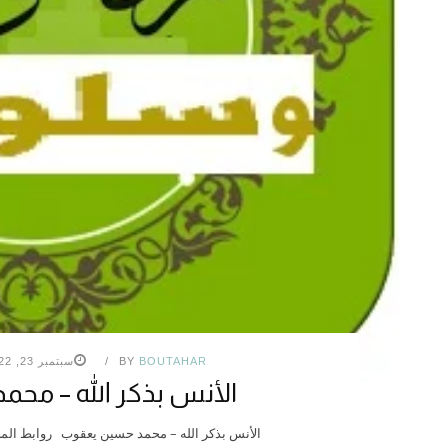
BOUTAHAR
BY
سبتمبر 23, 2022
الأنس بذكر الله – مح
الأنس بذكر الله – محمد حسين يعقوب روابط ال