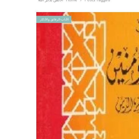
الآداب-الرقائق والأذكار