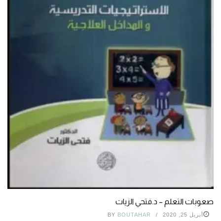
صعوبات التعلم – د.فتحي الزيات
أبريل 25, 2020
BOUTAHAR
BY