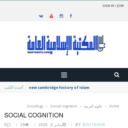
SIGN IN / JOIN
new cambridge history of islam
أحدث الكتب
Home
›
علوم التربية
›
Social cognition
›
Sociology
SOCIAL COGNITION
BOUTAHAR
BY
يناير 8, 2026
29
0