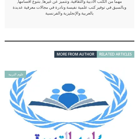
مهما من الكتب الأدبية والثقافية. وتتميز عن غيرها, بتنوع أقسامها,
وبالسبق في توفير كتب علمية نفيسة ونادرة في مجالات معرفية عديدة
بالعربية والإنجليزية والفرنسية
MORE FROM AUTHOR
RELATED ARTICLES
علوم التربية