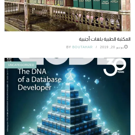
المكتبة الطبية بلغات أجنبية
يونيو 20, 2019
BOUTAHAR
BY
UNCATEGORIZED