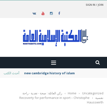
SIGN IN / JOIN
new cambridge history of islam
أحدث الكتب
Uncategorized
›
Home
›
ركن العائلة : صحة - تغدية - راحة
نفسية
›
Recoverty for performance in sport – Christophe
Hausswirth