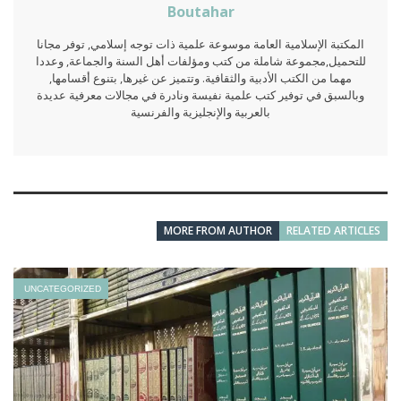
Boutahar
المكتبة الإسلامية العامة موسوعة علمية ذات توجه إسلامي, توفر مجانا
للتحميل,مجموعة شاملة من كتب ومؤلفات أهل السنة والجماعة, وعددا
مهما من الكتب الأدبية والثقافية. وتتميز عن غيرها, بتنوع أقسامها,
وبالسبق في توفير كتب علمية نفيسة ونادرة في مجالات معرفية عديدة
بالعربية والإنجليزية والفرنسية
MORE FROM AUTHOR
RELATED ARTICLES
UNCATEGORIZED