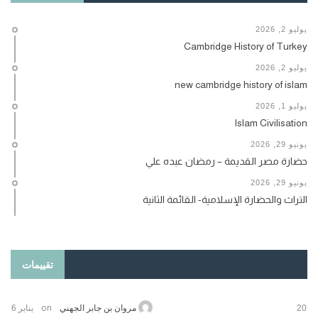
يوليو 2, 2026
Cambridge History of Turkey
يوليو 2, 2026
new cambridge history of islam
يوليو 1, 2026
Islam Civilisation
يونيو 29, 2026
حضارة مصر القديمة – رمضان عبده علي
يونيو 29, 2026
التراث والحضارة الإسلامية- القائمة الثانية
تقييمات
on
حامد الزريقي
يناير 25, 2026