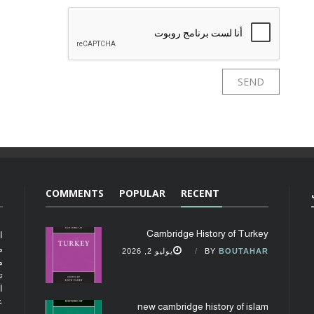
COMMENTS
POPULAR
RECENT
Cambridge History of Turkey
ا
م
BOUTAHAR
BY
يوليو 2, 2026
م
ت
ا
ع
new cambridge history of islam