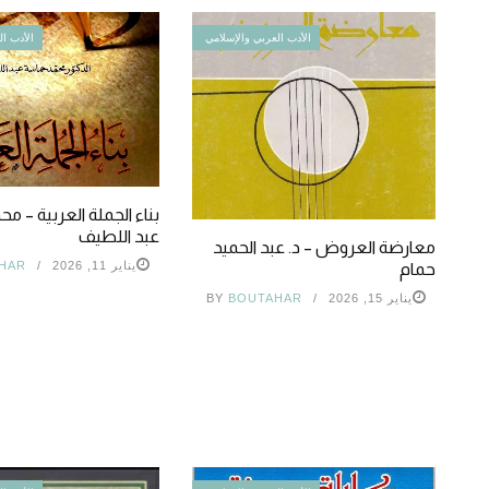
الأدب العربي والإسلامي
الأدب ال
بناء الجملة العربية – 
عبد اللطيف
معارضة العروض – د. عبد الحميد
يناير 11, 2026
HAR
حمام
يناير 15, 2026
BOUTAHAR
BY