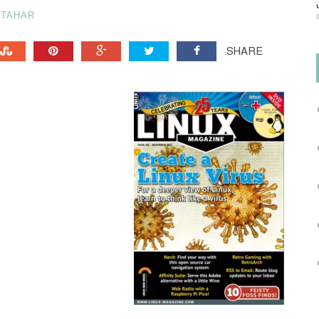
TAHAR
SHARE: