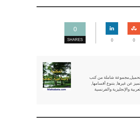
0
SHARES
0
0
للتحميل,مجموعة شاملة من كتب
ميز عن غيرها, بتنوع أقسامها,
بية والإنجليزية والفرنسية