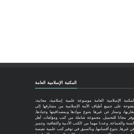
المكتبة الإسلامية العامة
لمكتبة الإسلامية العامة موسوعة علمية إسلامية، مجانية،
فتوحة على جميع أطياف الأمة الإسلامية من مشارقها إلى
غاربها، وتمتاز عن غيرها بتنوع موادها وبمصداقيتها وحيادها,
وفر مجانا للتحميل, مجموعة شاملة من كتب ومؤلفات أهل
لسنة والجماعة, وعددا مهما من الكتب الأدبية والثقافية. وتتميز
ن غيرها, بتنوع أقسامها, وبالسبق في توفير كتب علمية نفيسة