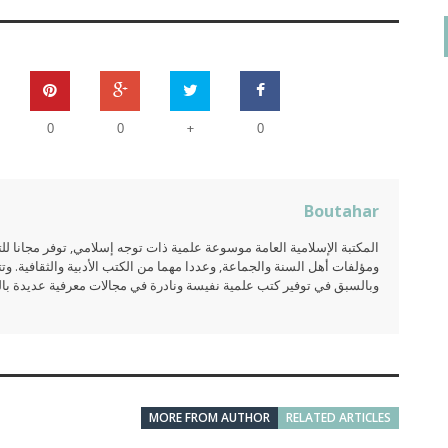
+
0
0
0
Boutahar
المكتبة الإسلامية العامة موسوعة علمية ذات توجه إسلامي, توفر مجانا 
ومؤلفات أهل السنة والجماعة, وعددا مهما من الكتب الأدبية والثقافية. وتت
وبالسبق في توفير كتب علمية نفيسة ونادرة في مجالات معرفية عديدة بالعر
MORE FROM AUTHOR
RELATED ARTICLES