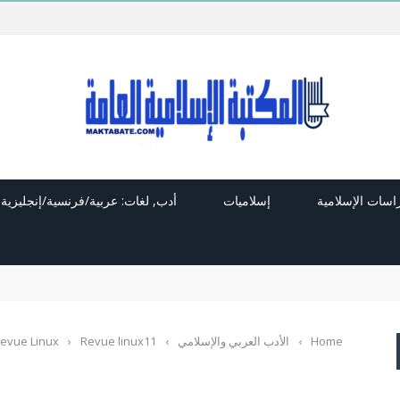
راسات الإسلامية
إسلاميات
أدب, لغات: عربية/فرنسية/إنجليزية
Home
›
الأدب العربي والإسلامي
›
Revue linux11
›
evue Linux