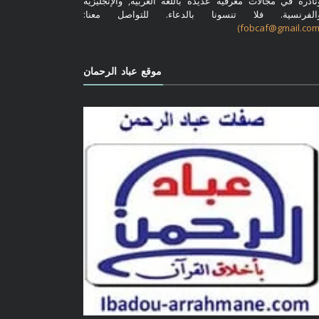
نادرة في مجالات معرفية عديدة باللغة العربية, والإنجليزية
الفرنسية. فلا تنسونا بالدعاء. للتواصل معنا:
موقع عباد الرحمان