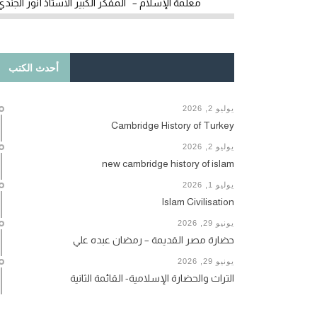
معلمة الإسلام – المفكر الكبير الأستاذ أنور الجندي
أحدث الكتب
يوليو 2, 2026
Cambridge History of Turkey
يوليو 2, 2026
new cambridge history of islam
يوليو 1, 2026
Islam Civilisation
يونيو 29, 2026
حضارة مصر القديمة – رمضان عبده علي
يونيو 29, 2026
التراث والحضارة الإسلامية- القائمة الثانية