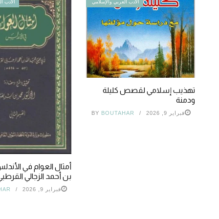
الأدب العربي والإسلامي
الأدب ال
تهذيب إسلامي لقصص كليلة
ودمنة
فبراير 9, 2026
BOUTAHAR
BY
أمثال العوام في الأندلس
بن أحمد الزجالي القرطبي
فبراير 9, 2026
HAR