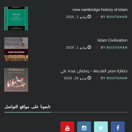
new cambridge history of islam
BOUTAHAR
BY
يوليو 2, 2026
Islam Civilisation
BOUTAHAR
BY
يوليو 1, 2026
حضارة مصر القديمة – رمضان عبده علي
BOUTAHAR
BY
يونيو 29, 2026
تابعونا على مواقع التواصل