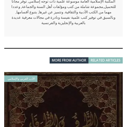
المكتبة الإسلامية العامة موسوعة علمية ذات توجه إسلامي, توفر مجانا
للتحميل,مجموعة شاملة من كتب ومؤلفات أهل السنة والجماعة, وعددا
مهما من الكتب الأدبية والثقافية. وتتميز عن غيرها, بتنوع أقسامها,
وبالسبق في توفير كتب علمية نفيسة ونادرة في مجالات معرفية عديدة
بالعربية والإنجليزية والفرنسية
MORE FROM AUTHOR
RELATED ARTICLES
الأدب العربي والإسلامي