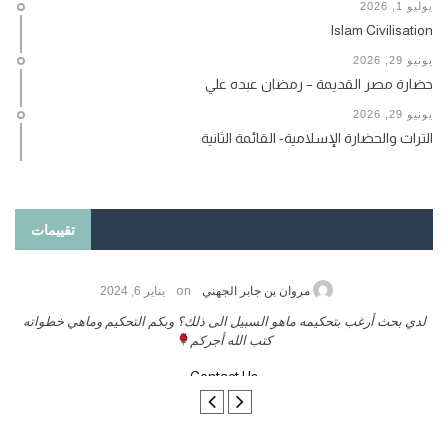
يوليو 1, 2026
Islam Civilisation
يونيو 29, 2026
حضارة مصر القديمة – رمضان عبده علي
يونيو 29, 2026
التراث والحضارة الإسلامية- القائمة الثانية
تقييمات
on
حامد الزريقي
يناير 25, 2026
السلام عليكم ورحمة الله وبركاتة أرغب بنشر كتابي معكم
لد
تواصل معنا