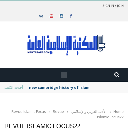
SIGN IN / JOIN
new cambridge history of islam
أحدث الكتب
Home
›
الأدب العربي والإسلامي
›
Revue
›
Revue Islamic Focus
islamic Focus22
REVUE ISLAMIC FOCUS22