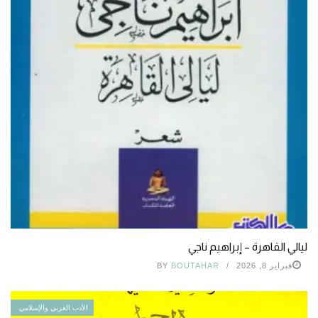
ليالي القاهرة – إبراهيم ناجي
فبراير 8, 2026
BOUTAHAR
BY
الأدب العربي والإسلامي