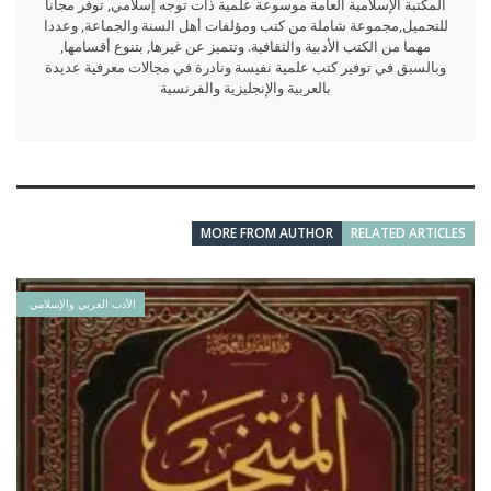
المكتبة الإسلامية العامة موسوعة علمية ذات توجه إسلامي, توفر مجانا
للتحميل,مجموعة شاملة من كتب ومؤلفات أهل السنة والجماعة, وعددا
مهما من الكتب الأدبية والثقافية. وتتميز عن غيرها, بتنوع أقسامها,
وبالسبق في توفير كتب علمية نفيسة ونادرة في مجالات معرفية عديدة
بالعربية والإنجليزية والفرنسية
MORE FROM AUTHOR
RELATED ARTICLES
الأدب العربي والإسلامي