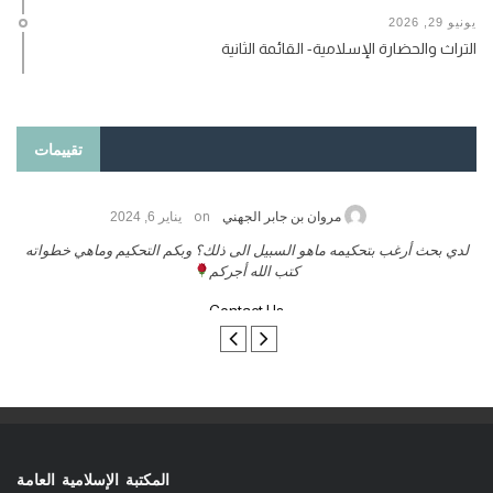
يونيو 29, 2026
التراث والحضارة الإسلامية- القائمة الثانية
تقييمات
on
حامد الزريقي
يناير 25, 2026
السلام عليكم ورحمة الله وبركاتة أرغب بنشر كتابي معكم
لد
تواصل معنا
المكتبة الإسلامية العامة