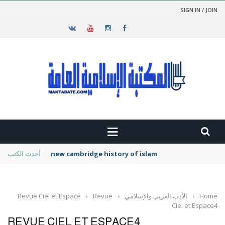
SIGN IN / JOIN
new cambridge history of islam
أحدث الكتب
Home
›
الأدب العربي والإسلامي
›
Revue
›
Revue Ciel et Espace
Ciel et Espace4
REVUE CIEL ET ESPACE4