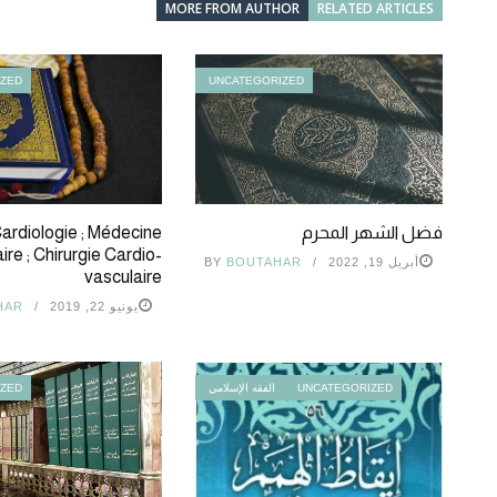
MORE FROM AUTHOR
RELATED ARTICLES
IZED
UNCATEGORIZED
فضل الشهر المحرم
ardiologie ; Médecine
ire ; Chirurgie Cardio-
أبريل 19, 2022
BOUTAHAR
BY
vasculaire
يونيو 22, 2019
HAR
UNCATEGORIZED
الفقه الإسلامي
IZED