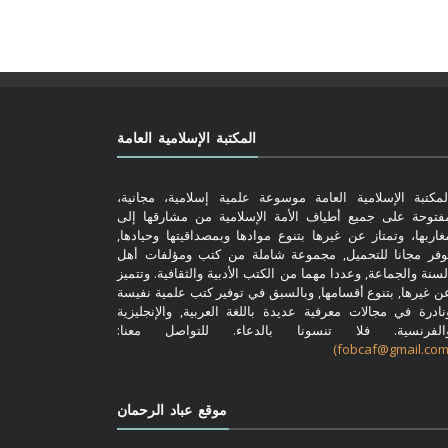
المكتبة الإسلامية العامة
لمكتبة الإسلامية العامة موسوعة علمية إسلامية، مجانية،
فتوحة على جميع أطياف الأمة الإسلامية من مشارقها إلى
غاربها، وتمتاز عن غيرها بتنوع موادها وبمصداقيتها وحيادها,
وفر مجانا للتحميل, مجموعة شاملة من كتب ومؤلفات أهل
لسنة والجماعة, وعددا مهما من الكتب الأدبية والثقافية. وتتميز
ن غيرها, بتنوع أقسامها, وبالسبق في توفير كتب علمية نفيسة
نادرة في مجالات معرفية عديدة باللغة العربية, والإنجليزية
الفرنسية. فلا تنسونا بالدعاء. للتواصل معنا:
موقع عباد الرحمان