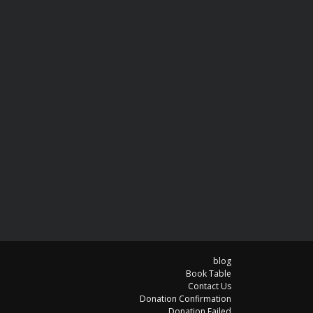
blog
Book Table
Contact Us
Donation Confirmation
Donation Failed