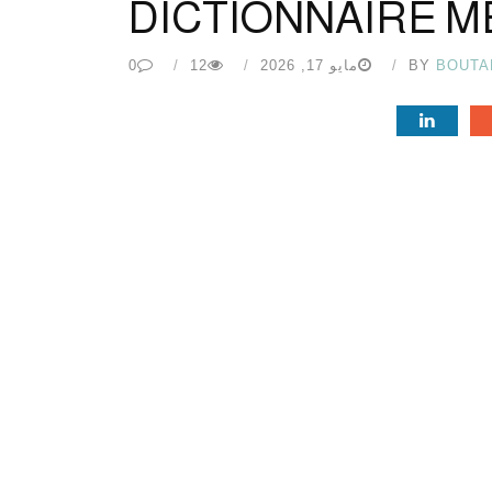
DICTIONNAIRE M
BOUTA
BY
مايو 17, 2026
12
0