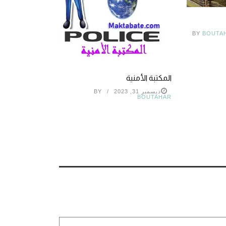
BY
BOUTA
المكتبة الأمنية
ديسمبر 31, 2023
BY
BOUTAHAR