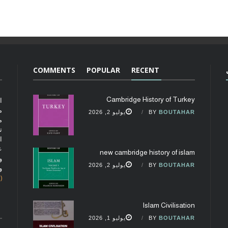
COMMENTS
POPULAR
RECENT
Cambridge History of Turkey
ا
م
BOUTAHAR
BY
يوليو 2, 2026
م
ت
ا
ع
new cambridge history of islam
و
BOUTAHAR
BY
يوليو 2, 2026
و
(fobcaf@gmail.com)
Islam Civilisation
BOUTAHAR
BY
يوليو 1, 2026