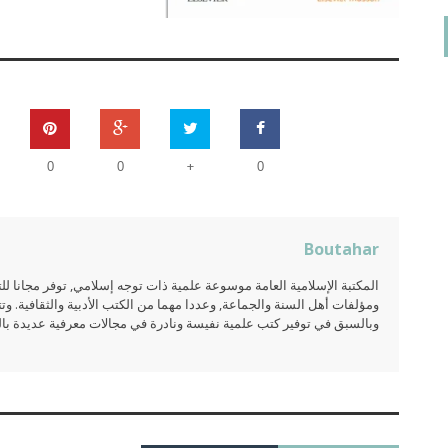
+
0
0
0
Boutahar
المكتبة الإسلامية العامة موسوعة علمية ذات توجه إسلامي, توفر مجانا 
ومؤلفات أهل السنة والجماعة, وعددا مهما من الكتب الأدبية والثقافية. وتت
وبالسبق في توفير كتب علمية نفيسة ونادرة في مجالات معرفية عديدة بالعر