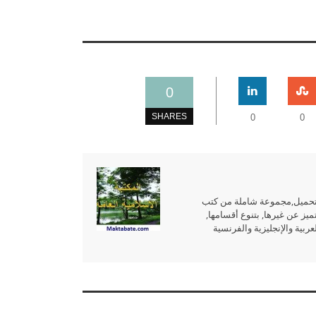
0
SHARES
0
0
للتحميل,مجموعة شاملة من كتب
ميز عن غيرها, بتنوع أقسامها,
بية والإنجليزية والفرنسية