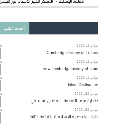
معلمة الإسلام – المفكر الكبير الأستاذ أنور الجندي
أحدث الكتب
يوليو 2, 2026
Cambridge History of Turkey
يوليو 2, 2026
new cambridge history of islam
يوليو 1, 2026
Islam Civilisation
يونيو 29, 2026
حضارة مصر القديمة – رمضان عبده علي
يونيو 29, 2026
التراث والحضارة الإسلامية- القائمة الثانية