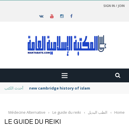
SIGN IN / JOIN
new cambridge history of islam
أحدث الكتب
Home
›
الطب البديل
›
Le guide du reiki
›
Médecine Alternative
LE GUIDE DU REIKI