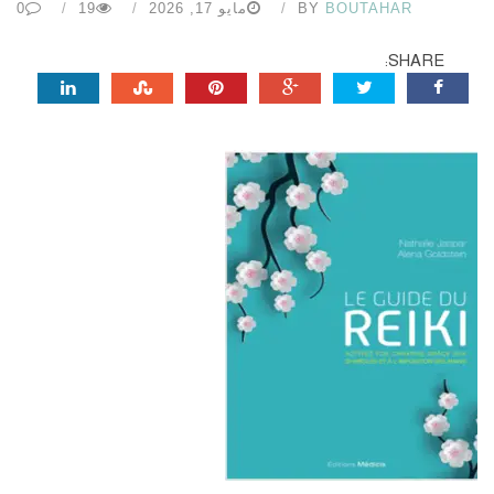
BOUTAHAR
BY
مايو 17, 2026
19
0
SHARE: