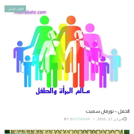
الطب البديل
الحمل – نورمان سميث
فبراير 27, 2020
BOUTAHAR
BY