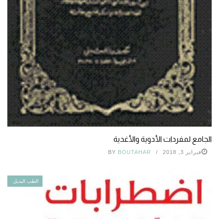
الجامع لمفردات الأدوية والأغدية
فبراير 3, 2018
BOUTAHAR
BY
الطب البديل