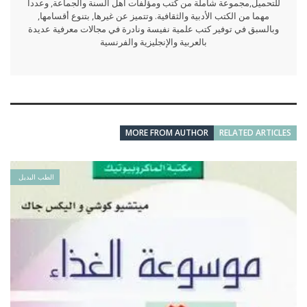
للتحميل,مجموعة شاملة من كتب ومؤلفات أهل السنة والجماعة, وعددا
مهما من الكتب الأدبية والثقافية. وتتميز عن غيرها, بتنوع أقسامها,
وبالسبق في توفير كتب علمية نفيسة ونادرة في مجالات معرفية عديدة
بالعربية والإنجليزية والفرنسية
MORE FROM AUTHOR
RELATED ARTICLES
الطب البديل