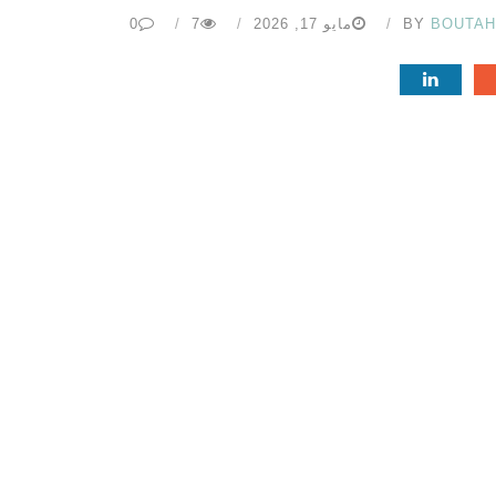
BOUTA
BY
مايو 17, 2026
7
0