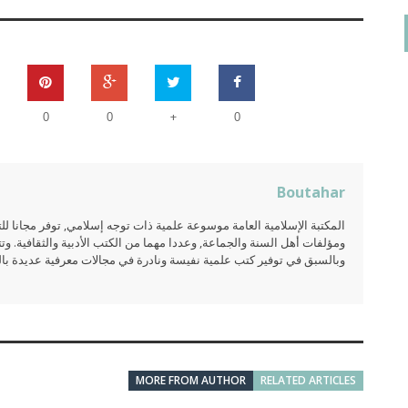
+
0
0
0
Boutahar
المكتبة الإسلامية العامة موسوعة علمية ذات توجه إسلامي, توفر مجانا 
ومؤلفات أهل السنة والجماعة, وعددا مهما من الكتب الأدبية والثقافية. وتت
وبالسبق في توفير كتب علمية نفيسة ونادرة في مجالات معرفية عديدة بالعر
MORE FROM AUTHOR
RELATED ARTICLES