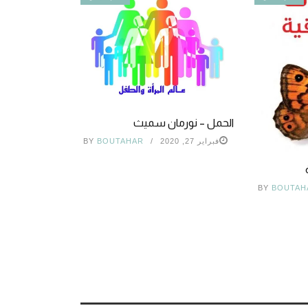
الحمل – نورمان سميث
فبراير 27, 2020
BOUTAHAR
BY
BY
BOUTAH