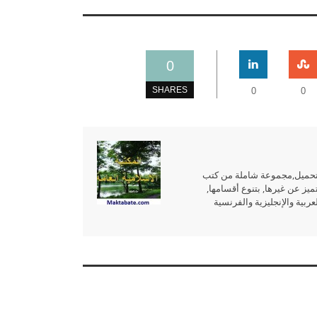
0
SHARES
0
0
للتحميل,مجموعة شاملة من كتب
ميز عن غيرها, بتنوع أقسامها,
بية والإنجليزية والفرنسية