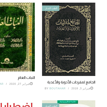
الطب البديل
النبات العام
الجامع لمفردات الأدوية والأغدية
فبراير 27, 2020
AR
فبراير 3, 2018
BOUTAHAR
BY
الطب البديل