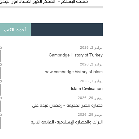
معلمة الإسلام – المفكر الكبير الأستاذ أنور الجندي
أحدث الكتب
يوليو 2, 2026
Cambridge History of Turkey
يوليو 2, 2026
new cambridge history of islam
يوليو 1, 2026
Islam Civilisation
يونيو 29, 2026
حضارة مصر القديمة – رمضان عبده علي
يونيو 29, 2026
التراث والحضارة الإسلامية- القائمة الثانية