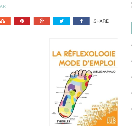
HAR
SHARE: