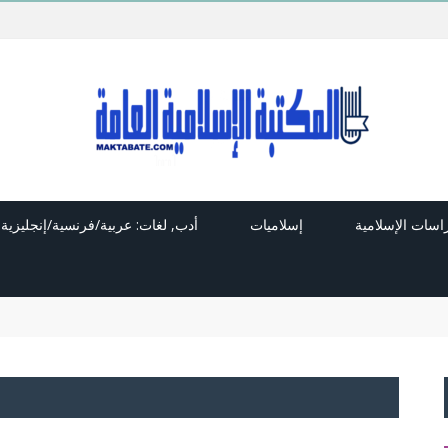
راسات الإسلامية
إسلاميات
أدب, لغات: عربية/فرنسية/إنجليزية