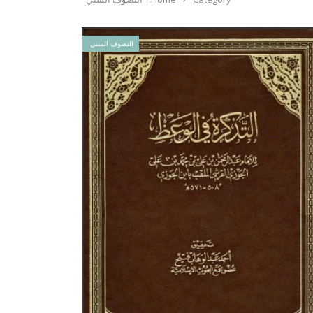
التصوف السني