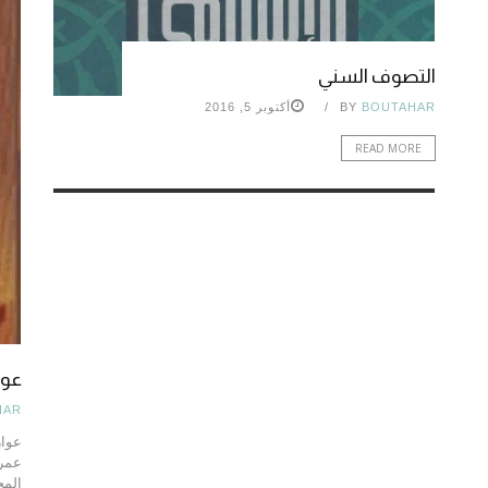
التصوف السني
BOUTAHAR
BY
أكتوبر 5, 2016
READ MORE
عوا
HAR
عوار