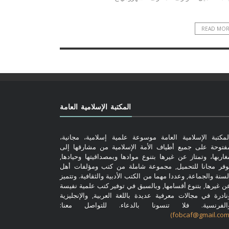
READ MO
المكتبة الإسلامية العامة
لمكتبة الإسلامية العامة موسوعة علمية إسلامية، مجانية،
فتوحة على جميع أطياف الأمة الإسلامية من مشارقها إلى
غاربها، وتمتاز عن غيرها بتنوع موادها وبمصداقيتها وحيادها,
وفر مجانا للتحميل, مجموعة شاملة من كتب ومؤلفات أهل
لسنة والجماعة, وعددا مهما من الكتب الأدبية والثقافية. وتتميز
ن غيرها, بتنوع أقسامها, وبالسبق في توفير كتب علمية نفيسة
نادرة في مجالات معرفية عديدة باللغة العربية, والإنجليزية
الفرنسية. فلا تنسونا بالدعاء. للتواصل معنا: