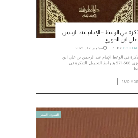
ذكرة في الوعظ – الإمام عبد الرحمن
علي ابن الجوزي
BOUTA
BY
سبتمبر 17, 2021
تذكرة في الوعظ الإمام عبد الرحمن بن علي ابن
الجوزي 508-571 هـ رابط التحميل التذكرة في
عظ
READ MO
التصوف السني