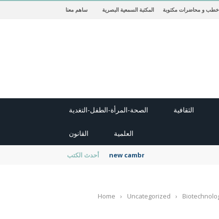
خطب و محاضرات مكتوبة
المكتبة السمعية البصرية
ساهم معنا
الثقافية
الصحة-المرأة-الطفل-التغدية
العلمية
القانون
new cambridge history of islam
أحدث الكتب
Home
›
Uncategorized
›
Biotechnolo