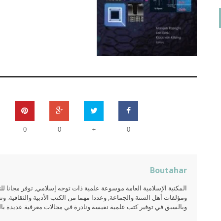
+
0
0
0
Boutahar
المكتبة الإسلامية العامة موسوعة علمية ذات توجه إسلامي, توفر مجانا 
ومؤلفات أهل السنة والجماعة, وعددا مهما من الكتب الأدبية والثقافية. وتت
وبالسبق في توفير كتب علمية نفيسة ونادرة في مجالات معرفية عديدة بالعر