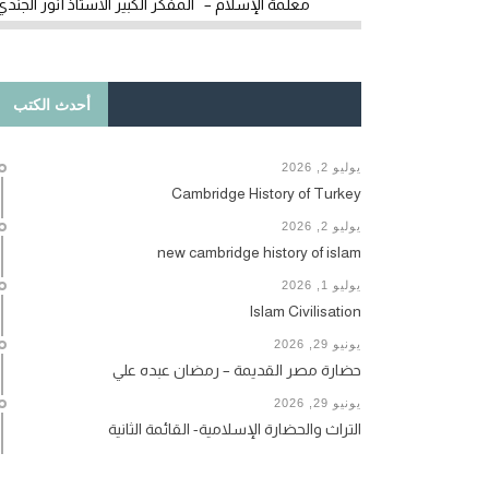
معلمة الإسلام – المفكر الكبير الأستاذ أنور الجندي
أحدث الكتب
يوليو 2, 2026
Cambridge History of Turkey
يوليو 2, 2026
new cambridge history of islam
يوليو 1, 2026
Islam Civilisation
يونيو 29, 2026
حضارة مصر القديمة – رمضان عبده علي
يونيو 29, 2026
التراث والحضارة الإسلامية- القائمة الثانية