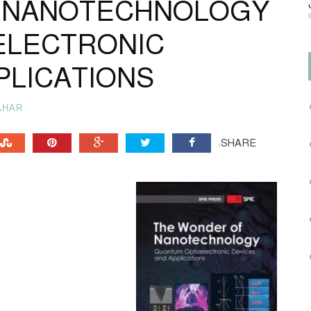
F NANOTECHNOLOGY
ELECTRONIC
PLICATIONS
AHAR
SHARE: