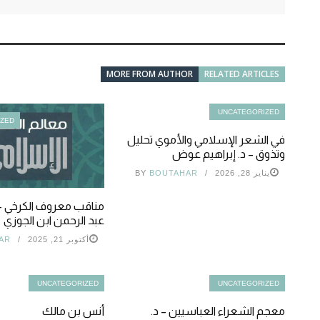
MORE FROM AUTHOR
RELATED ARTICLES
UNCATEGORIZED
IZED
في الشعر الإسلامي والأموي تحليل
وتذوق – د. إبراهيم عوض
يناير 28, 2026
BOUTAHAR
BY
مناقب معروف الكرخي – 
عبد الرحمن ابن الجوزي
أكتوبر 21, 2025
AR
UNCATEGORIZED
UNCATEGORIZED
معجم الشعراء العباسيين – د.
أنس بن مالك