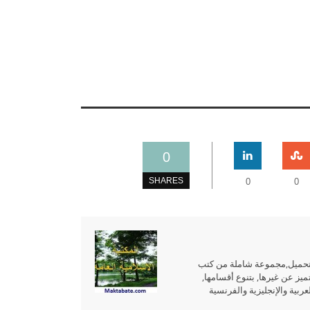
0
SHARES
0
0
للتحميل,مجموعة شاملة من كتب
ميز عن غيرها, بتنوع أقسامها,
بية والإنجليزية والفرنسية