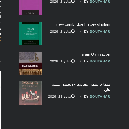
م
BOUTAHAR
BY
يوليو 2, 2026
م
ت
ا
ع
new cambridge history of islam
و
BOUTAHAR
BY
يوليو 2, 2026
و
(fobcaf@gmail.com)
Islam Civilisation
BOUTAHAR
BY
يوليو 1, 2026
حضارة مصر القديمة – رمضان عبده
علي
BOUTAHAR
BY
يونيو 29, 2026