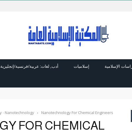
راسات الإسلامية
إسلاميات
أدب, لغات: عربية/فرنسية/إنجليزية
y - Nanotechnology
›
Nanotechnology For Chemical Engineers
Y FOR CHEMICAL