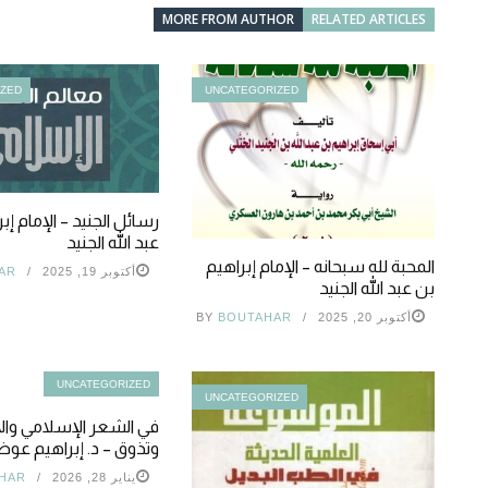
MORE FROM AUTHOR
RELATED ARTICLES
IZED
UNCATEGORIZED
رسائل الجنيد – الإمام إب
عبد الله الجنيد
المحبة لله سبحانه – الإمام إبراهيم
أكتوبر 19, 2025
AR
بن عبد الله الجنيد
أكتوبر 20, 2025
BOUTAHAR
BY
UNCATEGORIZED
UNCATEGORIZED
في الشعر الإسلامي وال
وتذوق – د. إبراهيم ع
يناير 28, 2026
HAR