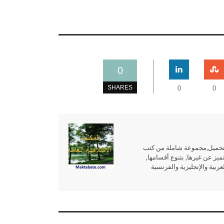
0
SHARES
0
0
للتحميل,مجموعة شاملة من كتب
ميز عن غيرها, بتنوع أقسامها,
بية والإنجليزية والفرنسية