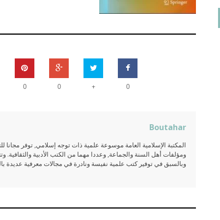
+
0
0
0
Boutahar
المكتبة الإسلامية العامة موسوعة علمية ذات توجه إسلامي, توفر مجانا 
ومؤلفات أهل السنة والجماعة, وعددا مهما من الكتب الأدبية والثقافية. وتت
وبالسبق في توفير كتب علمية نفيسة ونادرة في مجالات معرفية عديدة بالعر