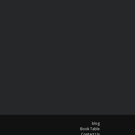
blog
Book Table
Contact Us