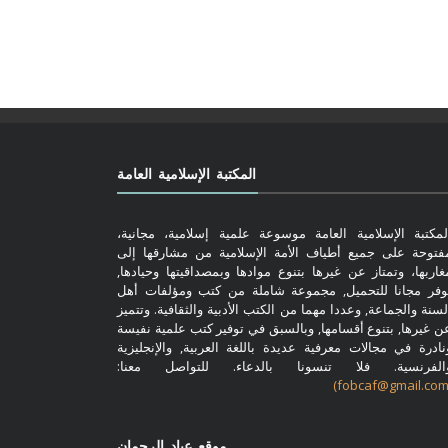
المكتبة الإسلامية العامة
لمكتبة الإسلامية العامة موسوعة علمية إسلامية، مجانية،
فتوحة على جميع أطياف الأمة الإسلامية من مشارقها إلى
غاربها، وتمتاز عن غيرها بتنوع موادها وبمصداقيتها وحيادها,
وفر مجانا للتحميل, مجموعة شاملة من كتب ومؤلفات أهل
لسنة والجماعة, وعددا مهما من الكتب الأدبية والثقافية. وتتميز
ن غيرها, بتنوع أقسامها, وبالسبق في توفير كتب علمية نفيسة
نادرة في مجالات معرفية عديدة باللغة العربية, والإنجليزية
الفرنسية. فلا تنسونا بالدعاء. للتواصل معنا:
موقع عباد الرحمان