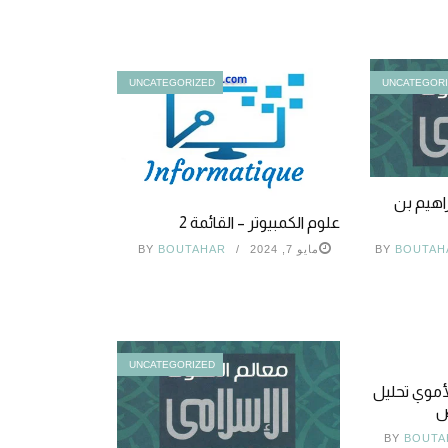
UNCATEGORIZED
UNCATEGOR
راهيم بن
علوم الكمبيوتر – القائمة 2
BY
BOUTAH
مايو 7, 2024
BOUTAHAR
BY
UNCATEGORIZED
أموي تحليل
وض
BY
BOUTA