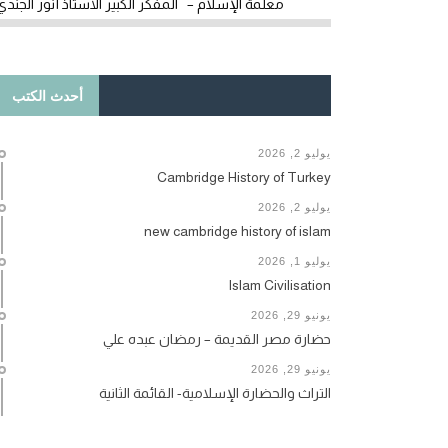
معلمة الإسلام – المفكر الكبير الأستاذ أنور الجندي
أحدث الكتب
يوليو 2, 2026
Cambridge History of Turkey
يوليو 2, 2026
new cambridge history of islam
يوليو 1, 2026
Islam Civilisation
يونيو 29, 2026
حضارة مصر القديمة – رمضان عبده علي
يونيو 29, 2026
التراث والحضارة الإسلامية- القائمة الثانية