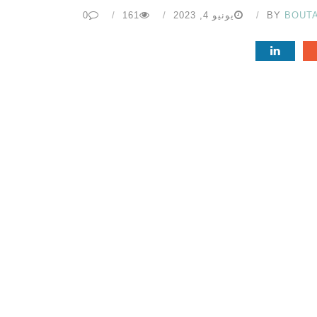
BOUT
BY
يونيو 4, 2023
161
0