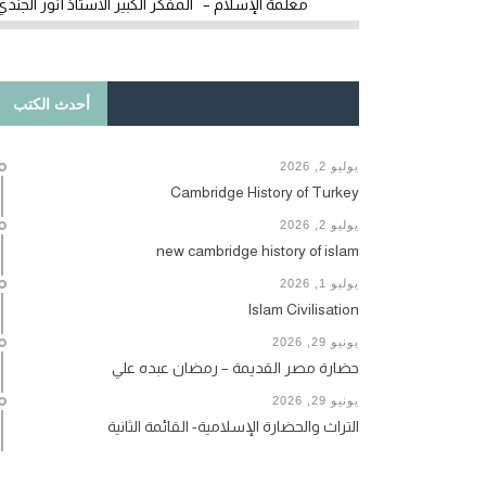
معلمة الإسلام – المفكر الكبير الأستاذ أنور الجندي
أحدث الكتب
يوليو 2, 2026
Cambridge History of Turkey
يوليو 2, 2026
new cambridge history of islam
يوليو 1, 2026
Islam Civilisation
يونيو 29, 2026
حضارة مصر القديمة – رمضان عبده علي
يونيو 29, 2026
التراث والحضارة الإسلامية- القائمة الثانية