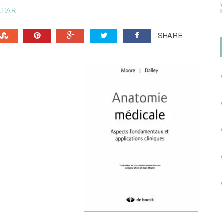
AHAR
SHARE: