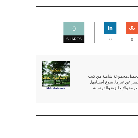
0
SHARES
0
0
للتحميل,مجموعة شاملة من كتب
ميز عن غيرها, بتنوع أقسامها,
بية والإنجليزية والفرنسية