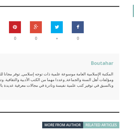
+
0
0
0
Boutahar
المكتبة الإسلامية العامة موسوعة علمية ذات توجه إسلامي, توفر مجانا 
ومؤلفات أهل السنة والجماعة, وعددا مهما من الكتب الأدبية والثقافية. وتت
وبالسبق في توفير كتب علمية نفيسة ونادرة في مجالات معرفية عديدة بالعر
MORE FROM AUTHOR
RELATED ARTICLES