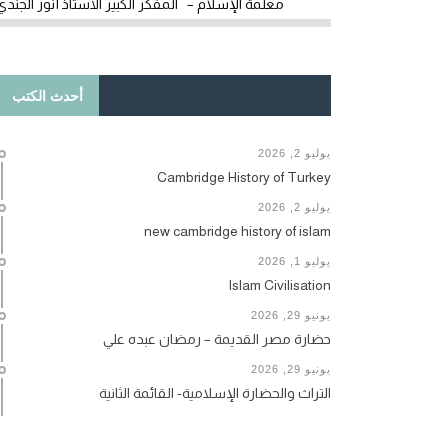
معلمة الإسلام – المفكر الكبير الأستاذ أنور الجندي
أحدث الكتب
يوليو 2, 2026
Cambridge History of Turkey
يوليو 2, 2026
new cambridge history of islam
يوليو 1, 2026
Islam Civilisation
يونيو 29, 2026
حضارة مصر القديمة – رمضان عبده علي
يونيو 29, 2026
التراث والحضارة الإسلامية- القائمة الثانية