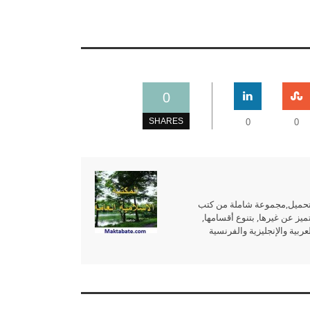
0
SHARES
0
0
للتحميل,مجموعة شاملة من كتب
ميز عن غيرها, بتنوع أقسامها,
بية والإنجليزية والفرنسية