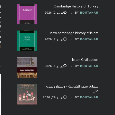
Cambridge History of Turkey
ا
م
BOUTAHAR
BY
يوليو 2, 2026
م
ت
ا
ع
new cambridge history of islam
و
BOUTAHAR
BY
يوليو 2, 2026
و
(fobcaf@gmail.com)
Islam Civilisation
BOUTAHAR
BY
يوليو 1, 2026
حضارة مصر القديمة – رمضان عبده
علي
BOUTAHAR
BY
يونيو 29, 2026