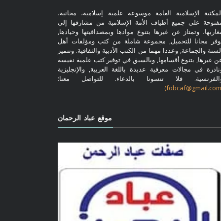
لمكتبة الإسلامية العامة موسوعة علمية إسلامية، مجانية،
فتوحة على جميع أطياف الأمة الإسلامية من مشارقها إلى
غاربها، وتمتاز عن غيرها بتنوع موادها وبمصداقيتها وحيادها,
وفر مجانا للتحميل, مجموعة شاملة من كتب ومؤلفات أهل
لسنة والجماعة, وعددا مهما من الكتب الأدبية والثقافية. وتتميز
ن غيرها, بتنوع أقسامها, وبالسبق في توفير كتب علمية نفيسة
نادرة في مجالات معرفية عديدة باللغة العربية, والإنجليزية
الفرنسية. فلا تنسونا بالدعاء. للتواصل معنا:
موقع عباد الرحمان