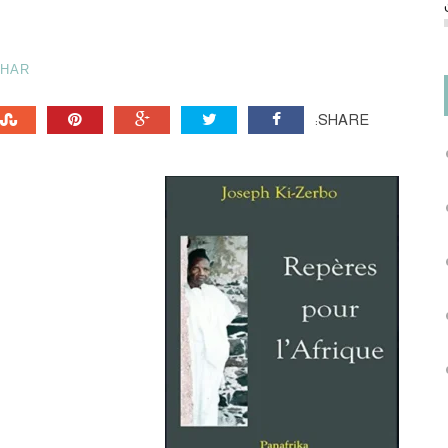
AHAR
SHARE: