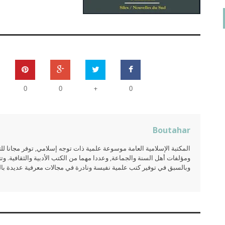
+
0
0
0
Boutahar
المكتبة الإسلامية العامة موسوعة علمية ذات توجه إسلامي, توفر مجانا 
ومؤلفات أهل السنة والجماعة, وعددا مهما من الكتب الأدبية والثقافية. وتت
وبالسبق في توفير كتب علمية نفيسة ونادرة في مجالات معرفية عديدة بالعر