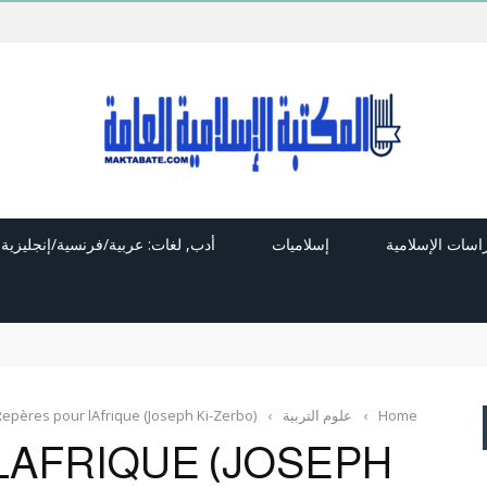
راسات الإسلامية
إسلاميات
أدب, لغات: عربية/فرنسية/إنجليزية
Home
›
علوم التربية
›
Repères pour lAfrique (Joseph Ki-Zerbo)
LAFRIQUE (JOSEPH