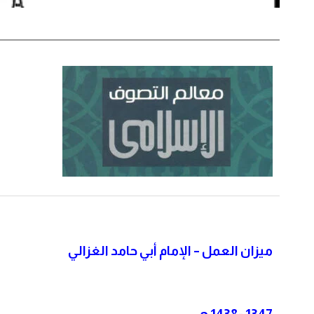
ميزان العمل – الإمام أبي حامد الغزالي
1347 -1438 هـ