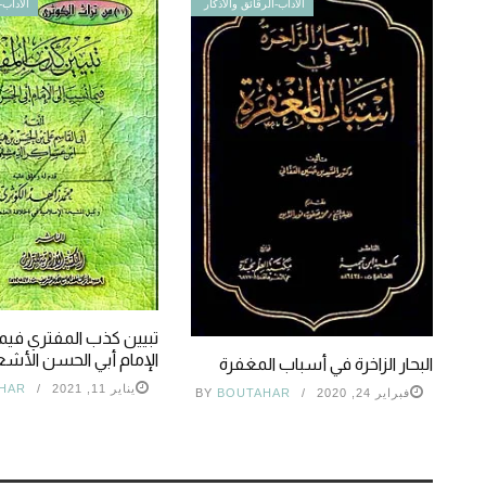
الآداب-الرقائق والأذكار
الآداب-
تبيين كذب المفتري فيم
الإمام أبي الحسن الأش
البحار الزاخرة في أسباب المغفرة
يناير 11, 2021
HAR
فبراير 24, 2020
BOUTAHAR
BY