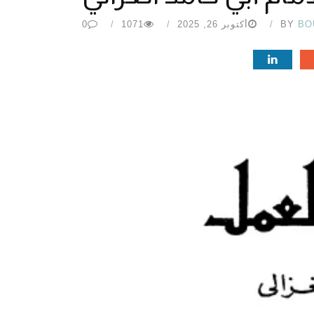
BO
BY
أكتوبر 26, 2025
1071
0