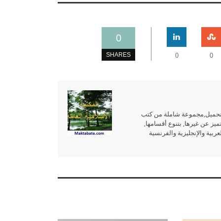
0
SHARES
0
0
للتحميل,مجموعة شاملة من كتب
ميز عن غيرها, بتنوع أقسامها,
بية والإنجليزية والفرنسية