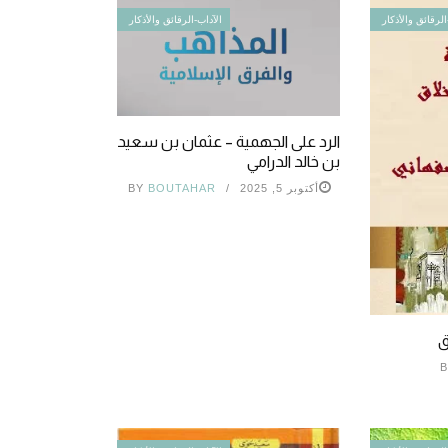
الرقائق والأذكار
الآداب-الرقائق والأذكار
الرد على الجهمية – عثمان بن سعيد
بن خالد الدرامي
أكتوبر 5, 2025
BOUTAHAR
BY
ق
B