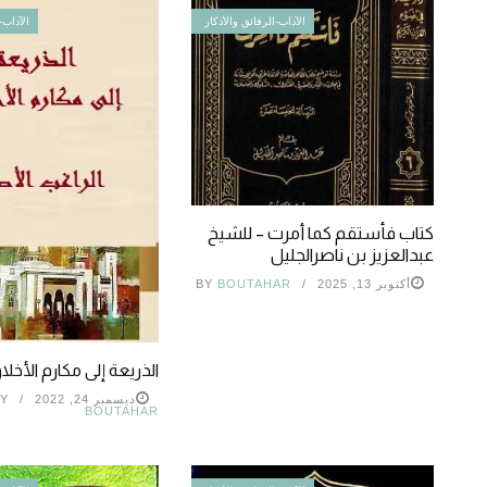
الآداب-الرقائق والأذكار
الآداب-
كتاب فأستقم كما أمرت – للشيخ
عبدالعزيز بن ناصرالجليل
أكتوبر 13, 2025
BOUTAHAR
BY
الذريعة إلى مكارم الأخلا
ديسمبر 24, 2022
Y
BOUTAHAR