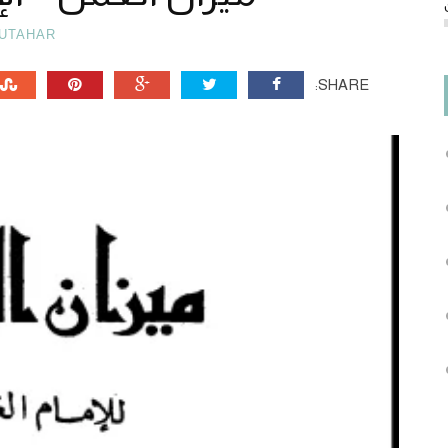
UTAHAR
SHARE: