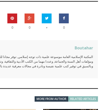
+
0
0
0
Boutahar
المكتبة الإسلامية العامة موسوعة علمية ذات توجه إسلامي, توفر مجانا 
ومؤلفات أهل السنة والجماعة, وعددا مهما من الكتب الأدبية والثقافية. وتت
وبالسبق في توفير كتب علمية نفيسة ونادرة في مجالات معرفية عديدة بالعر
MORE FROM AUTHOR
RELATED ARTICLES