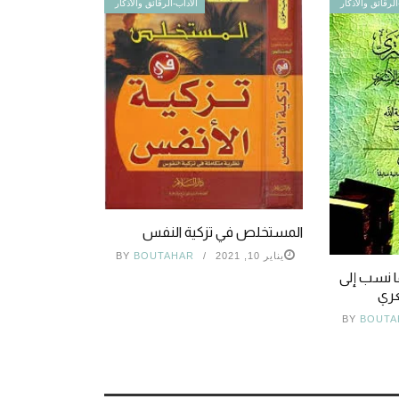
الرقائق والأذكار
الآداب-الرقائق والأذكار
المستخلص في تزكية النفس
يناير 10, 2021
BOUTAHAR
BY
ا نسب إلى
عري
BY
BOUTA