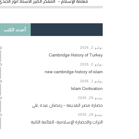
معلمة الإسلام – المفكر الكبير الأستاذ أنور الجندي
أحدث الكتب
يوليو 2, 2026
Cambridge History of Turkey
يوليو 2, 2026
new cambridge history of islam
يوليو 1, 2026
Islam Civilisation
يونيو 29, 2026
حضارة مصر القديمة – رمضان عبده علي
يونيو 29, 2026
التراث والحضارة الإسلامية- القائمة الثانية