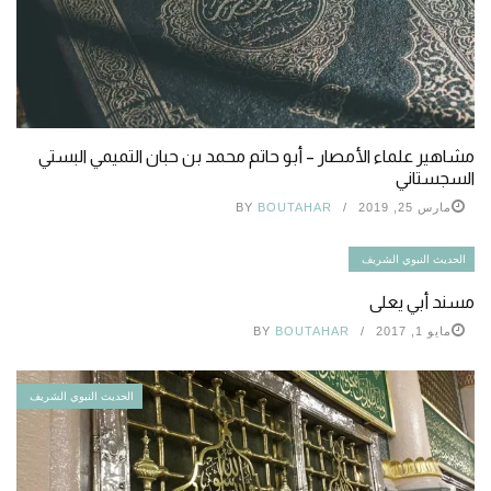
مشاهير علماء الأمصار – أبو حاتم محمد بن حبان التميمي البستي
السجستاني
مارس 25, 2019
BOUTAHAR
BY
الحديث النبوي الشريف
مسند أبي يعلى
مايو 1, 2017
BOUTAHAR
BY
الحديث النبوي الشريف