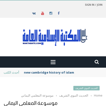
SIGN IN / JOIN
new cambridge history of islam
أحدث الكتب
الحديث النبوي الشريف
Home
›
الحديث النبوي الشريف
›
موسوعة المعلمي اليماني
موسوعة المعلمي اليماني