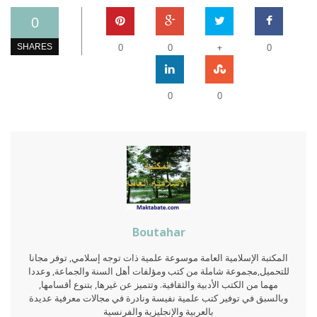
0
+
SHARES
0
0
0
0
0
Boutahar
المكتبة الإسلامية العامة موسوعة علمية ذات توجه إسلامي, توفر مجانا
للتحميل,مجموعة شاملة من كتب ومؤلفات أهل السنة والجماعة, وعددا
مهما من الكتب الأدبية والثقافية. وتتميز عن غيرها, بتنوع أقسامها,
وبالسبق في توفير كتب علمية نفيسة ونادرة في مجالات معرفية عديدة
بالعربية والإنجليزية والفرنسية