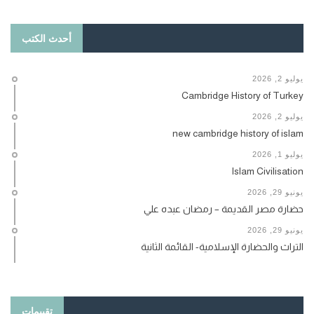
أحدث الكتب
يوليو 2, 2026
Cambridge History of Turkey
يوليو 2, 2026
new cambridge history of islam
يوليو 1, 2026
Islam Civilisation
يونيو 29, 2026
حضارة مصر القديمة – رمضان عبده علي
يونيو 29, 2026
التراث والحضارة الإسلامية- القائمة الثانية
تقييمات