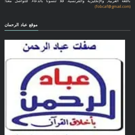
باللغة العربية, والإنجليزية والفرنسية. فلا تنسونا بالدعاء. للتواصل معنا:
(fobcaf@gmail.com)
موقع عباد الرحمان