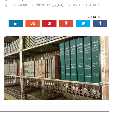
BOUTAHAR
BY
مارس 14, 2019
690
0
SHARE: