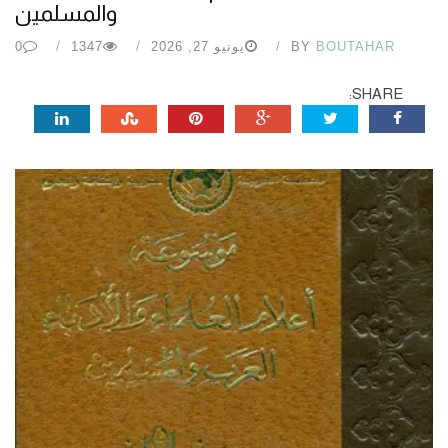
والمسلمين
BOUTAHAR
BY
يونيو 27, 2026
1347
0
SHARE: