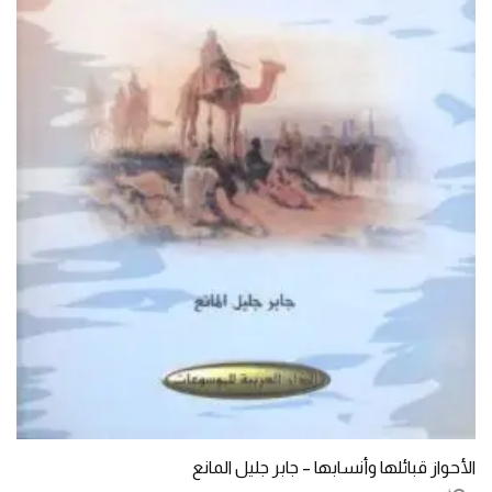
الأحواز قبائلها وأنسابها – جابر جليل المانع