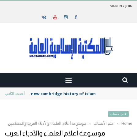
SIGN IN / JOIN
new cambridge history of islam
أحدث الكتب
علم الأنساب
Home
›
علم الأنساب
›
موسوعة أعلام العلماء والأدباء العرب والمسلمين
موسوعة أعلام العلماء والأدباء العرب