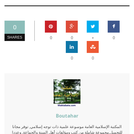
0
+
SHARES
0
0
0
0
0
Boutahar
المكتبة الإسلامية العامة موسوعة علمية ذات توجه إسلامي, توفر مجانا
للتحميل,مجموعة شاملة من كتب ومؤلفات أهل السنة والجماعة, وعددا