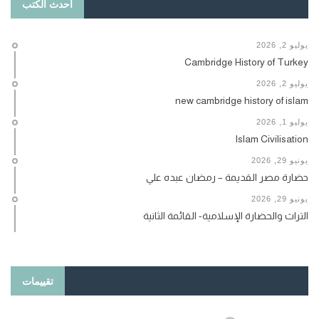
أحدث الكتب
يوليو 2, 2026
Cambridge History of Turkey
يوليو 2, 2026
new cambridge history of islam
يوليو 1, 2026
Islam Civilisation
يونيو 29, 2026
حضارة مصر القديمة – رمضان عبده علي
يونيو 29, 2026
التراث والحضارة الإسلامية- القائمة الثانية
تقييمات