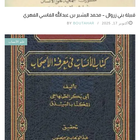
قبيلة بني زروال – محمد البشير بن عبدالله الفاسي الفهري
أكتوبر 17, 2025
BOUTAHAR
BY
علم الأنساب