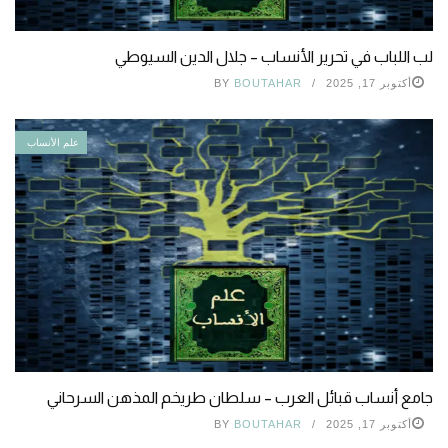
لب اللباب في تحرير الأنساب – جلال الدين السيوطي
أكتوبر 17, 2025
BOUTAHAR
BY
علم الأنساب
جامع أنساب قبائل العرب – سلطان طريخم المذهن السرحاني
أكتوبر 17, 2025
BOUTAHAR
BY