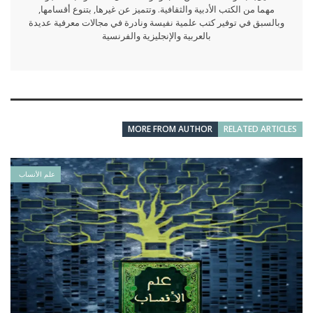
مهما من الكتب الأدبية والثقافية. وتتميز عن غيرها, بتنوع أقسامها,
وبالسبق في توفير كتب علمية نفيسة ونادرة في مجالات معرفية عديدة
بالعربية والإنجليزية والفرنسية
MORE FROM AUTHOR
RELATED ARTICLES
علم الأنساب