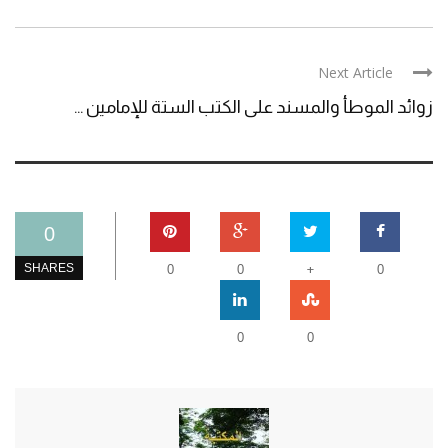
Next Article
زوائد الموطأ والمسند على الكتب الستة للإمامين ...
0
+
SHARES
0
0
0
0
0