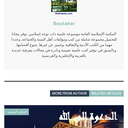
Boutahar
المكتبة الإسلامية العامة موسوعة علمية ذات توجه إسلامي, توفر مجانا
للتحميل,مجموعة شاملة من كتب ومؤلفات أهل السنة والجماعة, وعددا
مهما من الكتب الأدبية والثقافية. وتتميز عن غيرها, بتنوع أقسامها,
وبالسبق في توفير كتب علمية نفيسة ونادرة في مجالات معرفية عديدة
بالعربية والإنجليزية والفرنسية
MORE FROM AUTHOR
RELATED ARTICLES
المكتبة المتنوعة