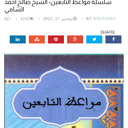
سلسلة مواعظ التابعين- الشيخ صالح أحمد
الشامي
BOUTAHAR
BY
نوفمبر 17, 2022
1222
0
SHARE: