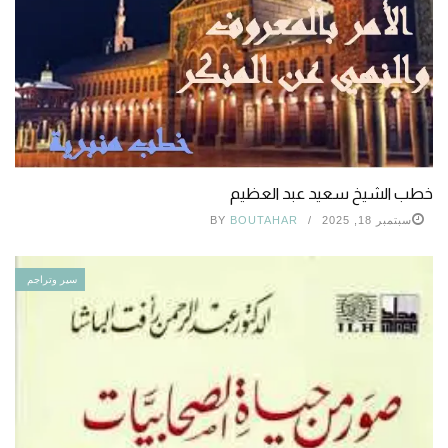
خطب الشيخ سعيد عبد العظيم
سبتمبر 18, 2025
BOUTAHAR
BY
سير وتراجم