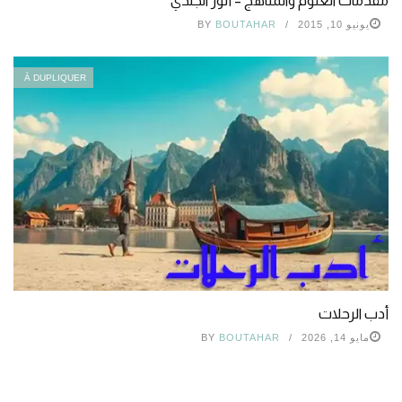
مقدمات العلوم والمناهج – أنور الجندي
يونيو 10, 2015
BOUTAHAR
BY
À DUPLIQUER
أدب الرحلات
مايو 14, 2026
BOUTAHAR
BY