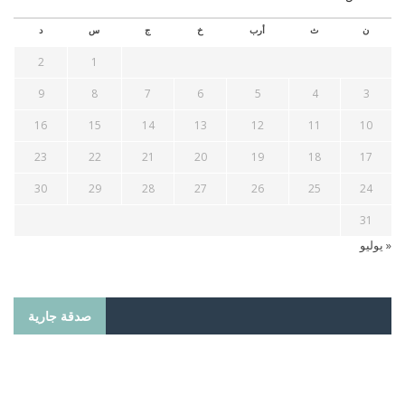
ن
ث
أرب
خ
ج
س
د
2
1
9
8
7
6
5
4
3
16
15
14
13
12
11
10
23
22
21
20
19
18
17
30
29
28
27
26
25
24
31
« يوليو
صدقة جارية