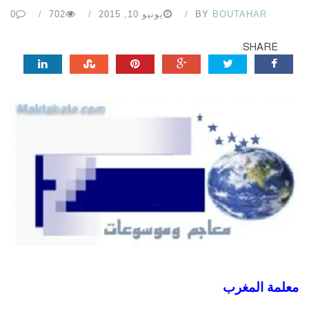
BOUTAHAR
BY
يونيو 10, 2015
702
0
SHARE:
معلمة المغرب