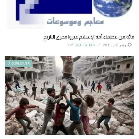
مائة من عظماء أمة الإسلام غيروا مجرى التاريخ
يونيو 10, 2015
BOUTAHAR
BY
À DUPLIQUER