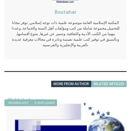
Boutahar
المكتبة الإسلامية العامة موسوعة علمية ذات توجه إسلامي, توفر مجانا
للتحميل,مجموعة شاملة من كتب ومؤلفات أهل السنة والجماعة, وعددا
مهما من الكتب الأدبية والثقافية. وتتميز عن غيرها, بتنوع أقسامها,
وبالسبق في توفير كتب علمية نفيسة ونادرة في مجالات معرفية عديدة
بالعربية والإنجليزية والفرنسية
MORE FROM AUTHOR
RELATED ARTICLES
TECHNOLOGY
À DUPLIQUER