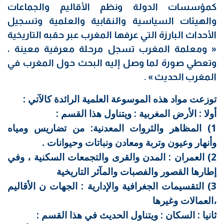
كمؤسسات الدولة ونظم الأقاليم والجماعات
والهيئات السياسية والنقابية والعلمية وتسجيل
الأحداث البارزة التي عرفها المغرب عبر حقبه التاريخية
« ومعلمة المغرب تسجل مرحلة معرفية معينة ،
وتعطي صورة لما وصل إليه البحث حول المغرب في
المغرب الحديث » .
توزعت مواد هذه الموسوعة العلمية الرائدة كالآتي :
أولا : الأرض المغربية : ويتناول هذا القسم :
1) المظاهر والثروات المعدنية: من تضاريس ومياه
وأنهار وعيون وتربة ومعادن ونباتات وحيوانات .
2) العمران : المدن والقرى والتجمعات السكنية ، وفي
إطارها القصور والفصبات والمآثر التاريخية
3) التقسيمات الجغرافية والإدارية : الجهات ن الأقاليم
،العمالات وغيرها
ثانيا : السكان : ويتناول الحديث في هذا القسم :