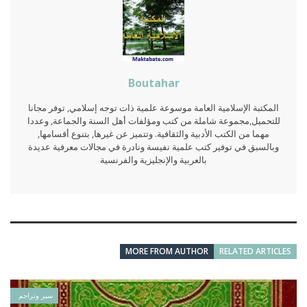
Boutahar
المكتبة الإسلامية العامة موسوعة علمية ذات توجه إسلامي, توفر مجانا
للتحميل,مجموعة شاملة من كتب ومؤلفات أهل السنة والجماعة, وعددا
مهما من الكتب الأدبية والثقافية. وتتميز عن غيرها, بتنوع أقسامها,
وبالسبق في توفير كتب علمية نفيسة ونادرة في مجالات معرفية عديدة
بالعربية والإنجليزية والفرنسية
MORE FROM AUTHOR
RELATED ARTICLES
سير وتراجم