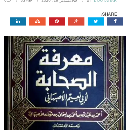
BOUTAHAR
BY
ديسمبر 29, 2020
537
0
SHARE: