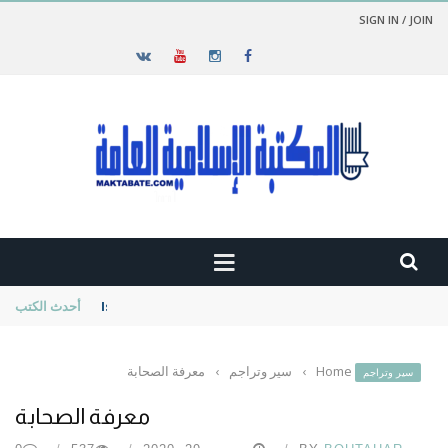
SIGN IN / JOIN
Islam Civilisation
أحدث الكتب
Home
›
سير وتراجم
›
معرفة الصحابة
سير وتراجم
معرفة الصحابة