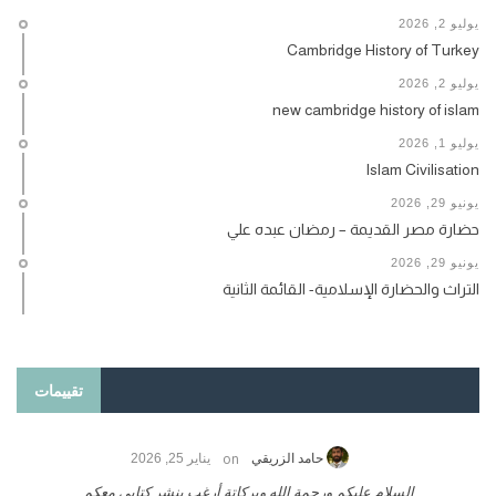
يوليو 2, 2026
Cambridge History of Turkey
يوليو 2, 2026
new cambridge history of islam
يوليو 1, 2026
Islam Civilisation
يونيو 29, 2026
حضارة مصر القديمة – رمضان عبده علي
يونيو 29, 2026
التراث والحضارة الإسلامية- القائمة الثانية
تقييمات
on
حامد الزريقي
يناير 25, 2026
السلام عليكم ورحمة الله وبركاتة أرغب بنشر كتابي معكم
لد