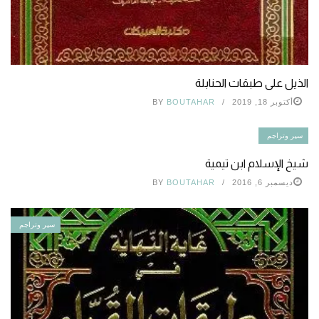
الذيل على طبقات الحنابلة
أكتوبر 18, 2019
BOUTAHAR
BY
سير وتراجم
شيخ الإسلام ابن تيمية
ديسمبر 6, 2016
BOUTAHAR
BY
سير وتراجم