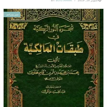
أكتوبر 18, 2019
BOUTAHAR
BY
سير وتراجم