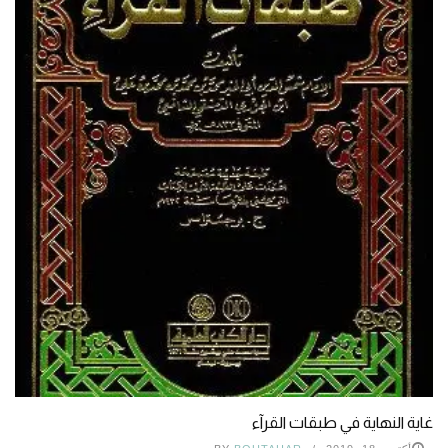
غاية النهاية في طبقات القرآء