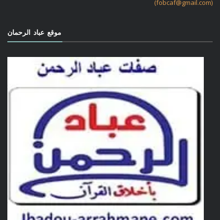
(fobcaf@gmail.com)
موقع عباد الرحمان