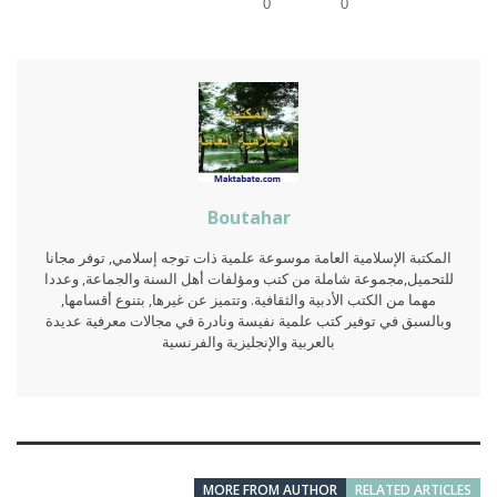
0
0
Boutahar
المكتبة الإسلامية العامة موسوعة علمية ذات توجه إسلامي, توفر مجانا
للتحميل,مجموعة شاملة من كتب ومؤلفات أهل السنة والجماعة, وعددا
مهما من الكتب الأدبية والثقافية. وتتميز عن غيرها, بتنوع أقسامها,
وبالسبق في توفير كتب علمية نفيسة ونادرة في مجالات معرفية عديدة
بالعربية والإنجليزية والفرنسية
MORE FROM AUTHOR
RELATED ARTICLES