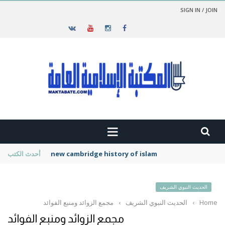
SIGN IN / JOIN
new cambridge history of islam
أحدث الكتب
الحديث النبوي الشريف
Home
›
الحديث النبوي الشريف
›
مجمع الزوائد ومنبع الفوائد
مجمع الزوائد ومنبع الفوائد