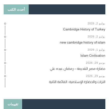
أحدث الكتب
يوليو 2, 2026
Cambridge History of Turkey
يوليو 2, 2026
new cambridge history of islam
يوليو 1, 2026
Islam Civilisation
يونيو 29, 2026
حضارة مصر القديمة – رمضان عبده علي
يونيو 29, 2026
التراث والحضارة الإسلامية- القائمة الثانية
تقييمات