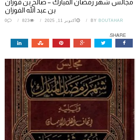
مجالس شهر رمضان المبارك – صالح بن فوزان
بن عبد الله الفوزان
BOUTAHAR
BY
أكتوبر 11, 2025
823
0
SHARE: