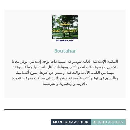
Boutahar
المكتبة الإسلامية العامة موسوعة علمية ذات توجه إسلامي, توفر مجانا
للتحميل,مجموعة شاملة من كتب ومؤلفات أهل السنة والجماعة, وعددا
مهما من الكتب الأدبية والثقافية. وتتميز عن غيرها, بتنوع أقسامها,
وبالسبق في توفير كتب علمية نفيسة ونادرة في مجالات معرفية عديدة
بالعربية والإنجليزية والفرنسية
MORE FROM AUTHOR
RELATED ARTICLES