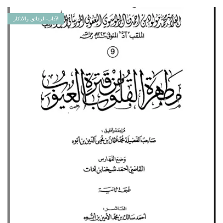
الآداب-الرقائق والأذكار