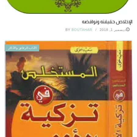
الإخلاص حقيقته ونواقضه
ديسمبر 1, 2018
BOUTAHAR
BY
الآداب-الرقائق والأذكار