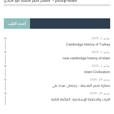
معلمة الإسلام – المفكر الكبير الأستاذ أنور الجندي
أحدث الكتب
يوليو 2, 2026
Cambridge History of Turkey
يوليو 2, 2026
new cambridge history of islam
يوليو 1, 2026
Islam Civilisation
يونيو 29, 2026
حضارة مصر القديمة – رمضان عبده علي
يونيو 29, 2026
التراث والحضارة الإسلامية- القائمة الثانية