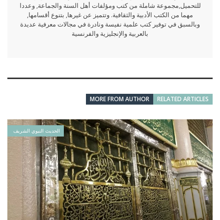
للتحميل,مجموعة شاملة من كتب ومؤلفات أهل السنة والجماعة, وعددا
مهما من الكتب الأدبية والثقافية. وتتميز عن غيرها, بتنوع أقسامها,
وبالسبق في توفير كتب علمية نفيسة ونادرة في مجالات معرفية عديدة
بالعربية والإنجليزية والفرنسية
MORE FROM AUTHOR
RELATED ARTICLES
الحديث النبوي الشريف