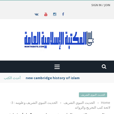
SIGN IN / JOIN
new cambridge history of islam
أحدث الكتب
الحديث النبوي الشريف
Home
›
الحديث النبوي الشريف
›
الحديث النبوي الشريف وعلومه : 3-
لائحة كتب التخريج والزوائد