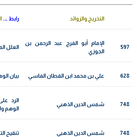
التخريج والزوائد
رابط ….
ا
الإمام أبو الفرج عبد الرحمن بن
597
العلل الم
الجوزي
628
علي بن محمد ابن القطان الفاسي
بيان الو
الرد عل
748
شمس الدين الذهبي
الوهم وا
748
شمس الدين الذهبي
تنقيح ال