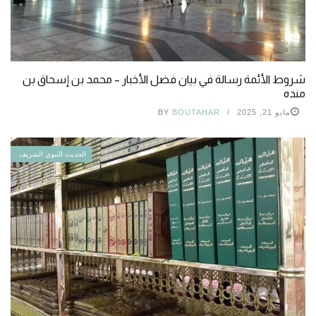
شروط الأئمة رسالة في بيان فضل الأخبار – محمد بن إسحاق بن
منده
مايو 21, 2025
BOUTAHAR
BY
الحديث النبوي الشريف