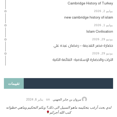
Cambridge History of Turkey
يوليو 2, 2026
new cambridge history of islam
يوليو 1, 2026
Islam Civilisation
يونيو 29, 2026
حضارة مصر القديمة – رمضان عبده علي
يونيو 29, 2026
التراث والحضارة الإسلامية- القائمة الثانية
تقييمات
on
مروان بن جابر الجهني
يناير 6, 2024
لدي بحث أرغب بتحكيمه ماهو السبيل الى ذلك؟ وبكم التحكيم وماهي خطواته
كتب الله أجركم