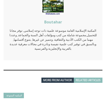
Boutahar
المكتبة الإسلامية العامة موسوعة علمية ذات توجه إسلامي, توفر مجانا
للتحميل,مجموعة شاملة من كتب ومؤلفات أهل السنة والجماعة, وعددا
مهما من الكتب الأدبية والثقافية. وتتميز عن غيرها, بتنوع أقسامها,
وبالسبق في توفير كتب علمية نفيسة ونادرة في مجالات معرفية عديدة
بالعربية والإنجليزية والفرنسية
MORE FROM AUTHOR
RELATED ARTICLES
المكتبة المتنوعة