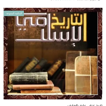
المكتبة المتنوعة
تاريخ غزة – عارف العارف