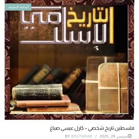
المكتبة المتنوعة
فلسطين تاريخ شخصي – كارل عيسى صباغ
سبتمبر 29, 2025
BOUTAHAR
BY