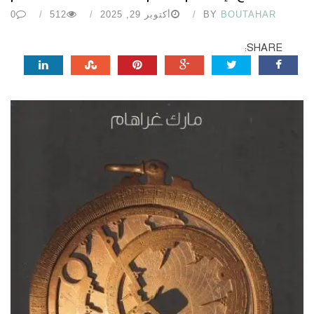
BOUTAHAR
BY
أكتوبر 29, 2025
512
0
SHARE: