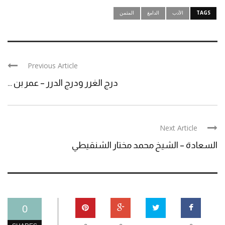
TAGS
الأدب
الدامغ
المثمن
Previous Article
درج الغرر ودرج الدرر – عمر بن ...
Next Article
السعادة – الشيخ محمد مختار الشنقيطي
0