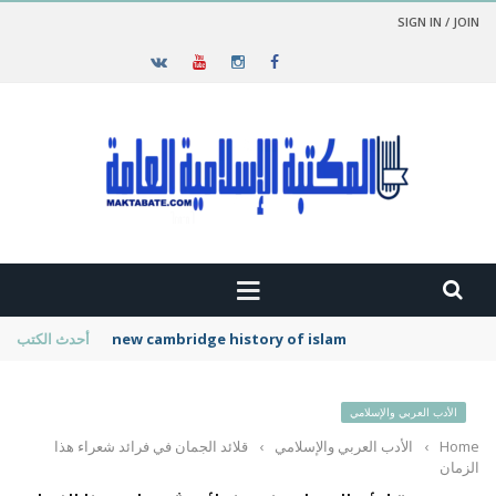
SIGN IN / JOIN
new cambridge history of islam
أحدث الكتب
الأدب العربي والإسلامي
Home
›
الأدب العربي والإسلامي
›
قلائد الجمان في فرائد شعراء هذا
الزمان