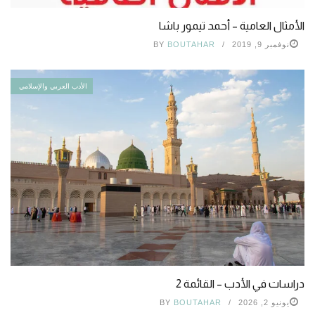
الأمثال العامية – أحمد تيمور باشا
نوفمبر 9, 2019
BOUTAHAR
BY
الأدب العربي والإسلامي
دراسات في الأدب – القائمة 2
يونيو 2, 2026
BOUTAHAR
BY