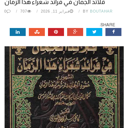
قلائد الجمان في فرائد شعراء هذا الزمان
BOUTAHAR
BY
فبراير 11, 2026
707
0
SHARE: