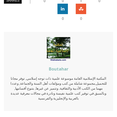
+
SHARES
0
0
0
0
0
Boutahar
المكتبة الإسلامية العامة موسوعة علمية ذات توجه إسلامي, توفر مجانا
للتحميل,مجموعة شاملة من كتب ومؤلفات أهل السنة والجماعة, وعددا
مهما من الكتب الأدبية والثقافية. وتتميز عن غيرها, بتنوع أقسامها,
وبالسبق في توفير كتب علمية نفيسة ونادرة في مجالات معرفية عديدة
بالعربية والإنجليزية والفرنسية