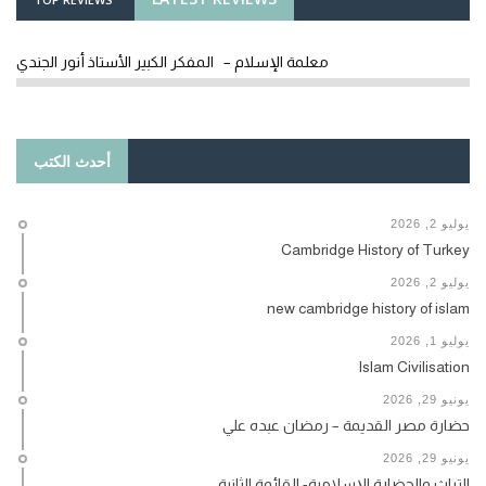
معلمة الإسلام – المفكر الكبير الأستاذ أنور الجندي
أحدث الكتب
يوليو 2, 2026
Cambridge History of Turkey
يوليو 2, 2026
new cambridge history of islam
يوليو 1, 2026
Islam Civilisation
يونيو 29, 2026
حضارة مصر القديمة – رمضان عبده علي
يونيو 29, 2026
التراث والحضارة الإسلامية- القائمة الثانية