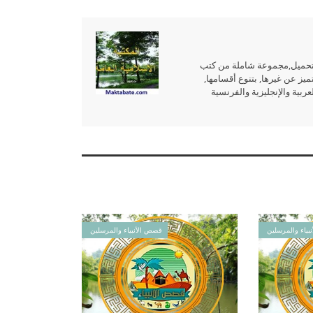
للتحميل,مجموعة شاملة من كتب
ميز عن غيرها, بتنوع أقسامها,
بية والإنجليزية والفرنسية
بياء والمرسلين
قصص الأنبياء والمرسلين