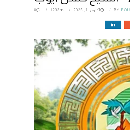
BOU
BY
أكتوبر 1, 2025
1233
0