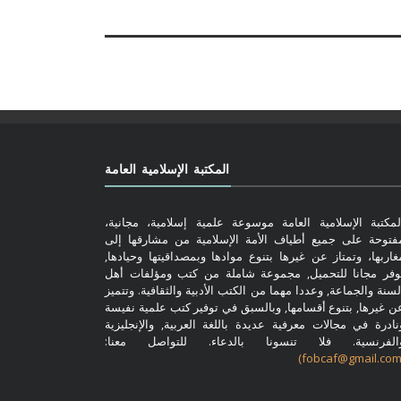
المكتبة الإسلامية العامة
لمكتبة الإسلامية العامة موسوعة علمية إسلامية، مجانية،
فتوحة على جميع أطياف الأمة الإسلامية من مشارقها إلى
غاربها، وتمتاز عن غيرها بتنوع موادها وبمصداقيتها وحيادها,
وفر مجانا للتحميل, مجموعة شاملة من كتب ومؤلفات أهل
لسنة والجماعة, وعددا مهما من الكتب الأدبية والثقافية. وتتميز
ن غيرها, بتنوع أقسامها, وبالسبق في توفير كتب علمية نفيسة
نادرة في مجالات معرفية عديدة باللغة العربية, والإنجليزية
الفرنسية. فلا تنسونا بالدعاء. للتواصل معنا: