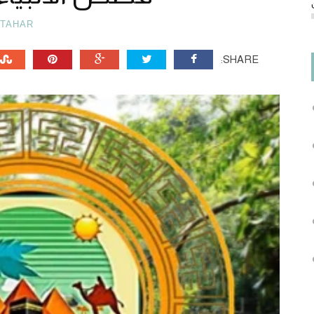
TAHAR
SHARE: