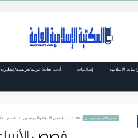
راسات الإسلامية
إسلاميات
أدب, لغات: عربية/فرنسية/إنجليزية
Home
›
قصص الأنبياء والمرسلين
›
قصص الأنب
قصص الأنبياء والمرسلين
قصص الأنبياء