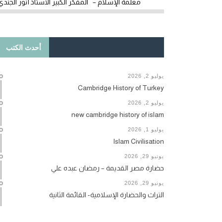
معلمة الإسلام – المفكر الكبير الأستاذ أنور الجندي
أحدث الكتب
يوليو 2, 2026
Cambridge History of Turkey
يوليو 2, 2026
new cambridge history of islam
يوليو 1, 2026
Islam Civilisation
يونيو 29, 2026
حضارة مصر القديمة – رمضان عبده علي
يونيو 29, 2026
التراث والحضارة الإسلامية- القائمة الثانية