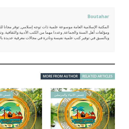
Boutahar
المكتبة الإسلامية العامة موسوعة علمية ذات توجه إسلامي, توفر مجانا 
ومؤلفات أهل السنة والجماعة, وعددا مهما من الكتب الأدبية والثقافية. وتت
وبالسبق في توفير كتب علمية نفيسة ونادرة في مجالات معرفية عديدة بالعر
MORE FROM AUTHOR
RELATED ARTICLES
قصص الأنبياء والمرسلين
قصص الأن