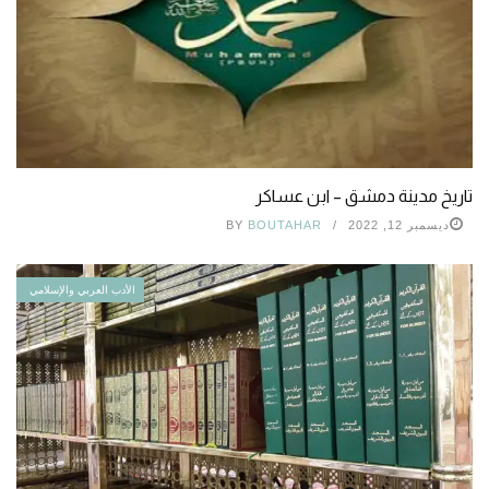
تاريخ مدينة دمشق – ابن عساكر
ديسمبر 12, 2022
BOUTAHAR
BY
الأدب العربي والإسلامي