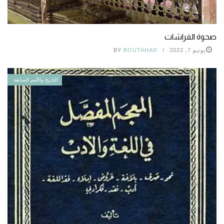
صحوة الفراشات
يونيو 7, 2022
BOUTAHAR
BY
التاريخ والأمم السابقة