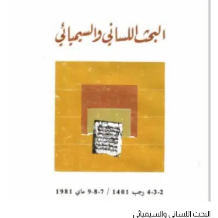
البحث اللساني والسيميائي