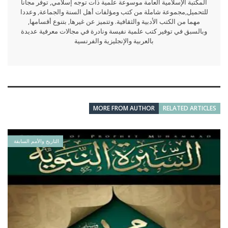
المكتبة الإسلامية العامة موسوعة علمية ذات توجه إسلامي, توفر مجانا
للتحميل,مجموعة شاملة من كتب ومؤلفات أهل السنة والجماعة, وعددا
مهما من الكتب الأدبية والثقافية. وتتميز عن غيرها, بتنوع أقسامها,
وبالسبق في توفير كتب علمية نفيسة ونادرة في مجالات معرفية عديدة
بالعربية والإنجليزية والفرنسية
MORE FROM AUTHOR
RELATED ARTICLES
التاريخ والأمم السابقة