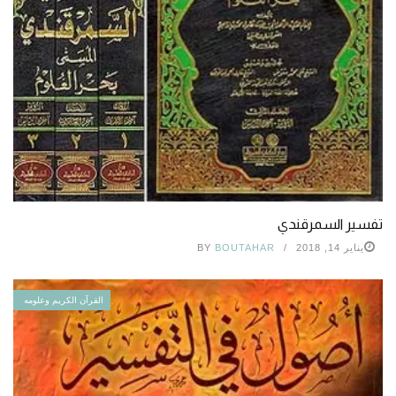
تفسير السمرقندي
يناير 14, 2018
BOUTAHAR
BY
القرآن الكريم وعلومه