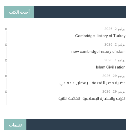
أحدث الكتب
يوليو 2, 2026
Cambridge History of Turkey
يوليو 2, 2026
new cambridge history of islam
يوليو 1, 2026
Islam Civilisation
يونيو 29, 2026
حضارة مصر القديمة – رمضان عبده علي
يونيو 29, 2026
التراث والحضارة الإسلامية- القائمة الثانية
تقييمات