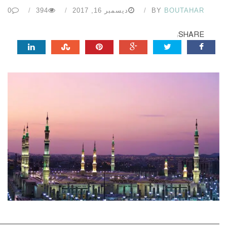
BOUTAHAR
BY
ديسمبر 16, 2017
394
0
SHARE: