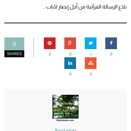
بلاغ الرسالة القرآنية من أجل إبصار لآيات ...
0
+
SHARES
0
0
0
0
0
Boutahar