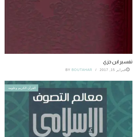
تفسير ابن جزي
فبراير 15, 2017
BOUTAHAR
BY
القرآن الكريم وعلومه