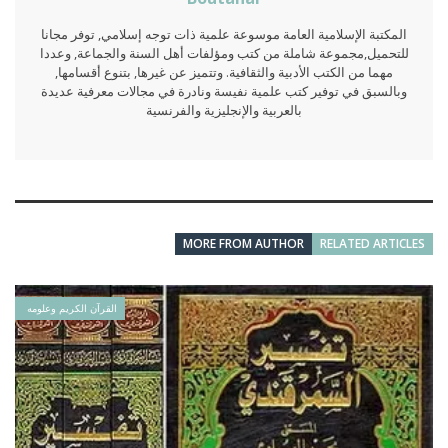
المكتبة الإسلامية العامة موسوعة علمية ذات توجه إسلامي, توفر مجانا
للتحميل,مجموعة شاملة من كتب ومؤلفات أهل السنة والجماعة, وعددا
مهما من الكتب الأدبية والثقافية. وتتميز عن غيرها, بتنوع أقسامها,
وبالسبق في توفير كتب علمية نفيسة ونادرة في مجالات معرفية عديدة
بالعربية والإنجليزية والفرنسية
MORE FROM AUTHOR
RELATED ARTICLES
القرآن الكريم وعلومه