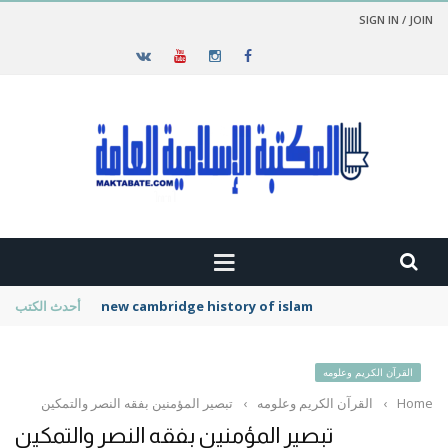
SIGN IN / JOIN
new cambridge history of islam
أحدث الكتب
القرآن الكريم وعلومه
Home
›
القرآن الكريم وعلومه
›
تبصير المؤمنين بفقه النصر والتمكين
تبصير المؤمنين بفقه النصر والتمكين