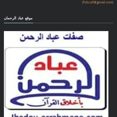
(fobcaf@gmail.com)
موقع عباد الرحمان