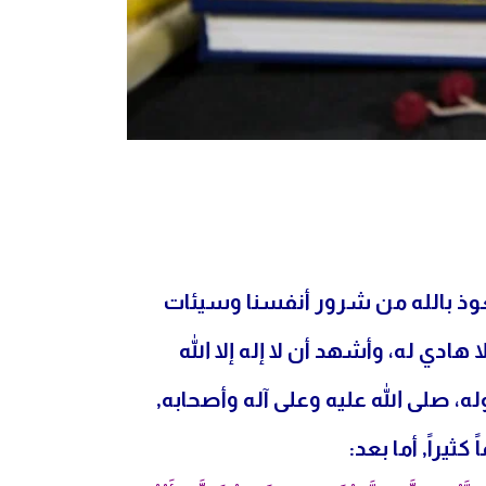
عوذ بالله من شرور أنفسنا وسيئات
هادي له، وأشهد أن لا إله إلا الله
، صلى الله عليه وعلى آله وأصحابه,
يراً, أما بعد: