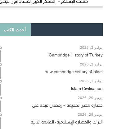
معلمة الإسلام – المفكر الكبير الأستاذ أنور الجندي
أحدث الكتب
يوليو 2, 2026
Cambridge History of Turkey
يوليو 2, 2026
new cambridge history of islam
يوليو 1, 2026
Islam Civilisation
يونيو 29, 2026
حضارة مصر القديمة – رمضان عبده علي
يونيو 29, 2026
التراث والحضارة الإسلامية- القائمة الثانية