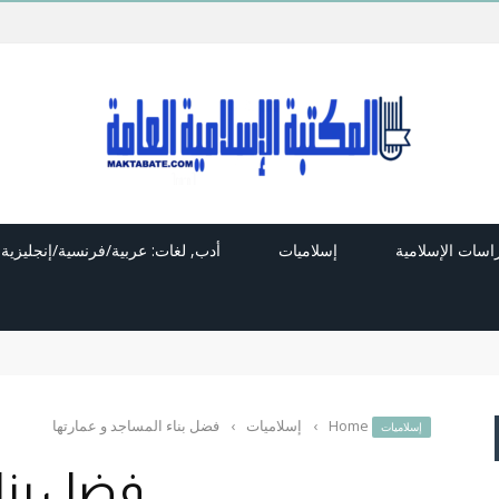
راسات الإسلامية
إسلاميات
أدب, لغات: عربية/فرنسية/إنجليزية
Home
›
إسلاميات
›
فضل بناء المساجد و عمارتها
إسلاميات
فضل بناء