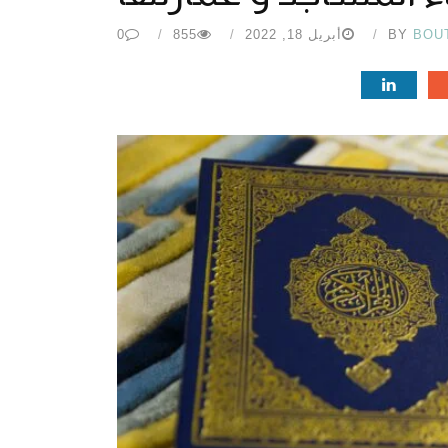
BOU
BY
أبريل 18, 2022
855
0