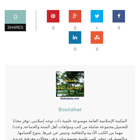
0
+
SHARES
0
0
0
0
0
Boutahar
المكتبة الإسلامية العامة موسوعة علمية ذات توجه إسلامي, توفر مجانا
للتحميل,مجموعة شاملة من كتب ومؤلفات أهل السنة والجماعة, وعددا
مهما من الكتب الأدبية والثقافية. وتتميز عن غيرها, بتنوع أقسامها,
وبالسبق في توفير كتب علمية نفيسة ونادرة في مجالات معرفية عديدة