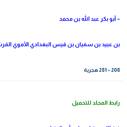
– أبو بكر عبد الله بن محمد
بن عبيد بن سفيان بن قيس البغدادي الأموي القر
208 – 281 هجرية
رابط المجلد للتحميل