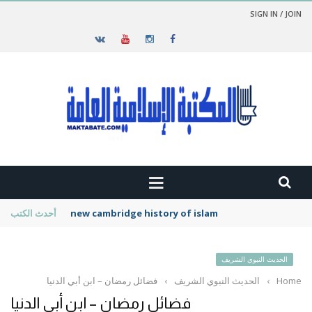
SIGN IN / JOIN
new cambridge history of islam
أحدث الكتب
الحديث النبوي الشريف
Home
›
الحديث النبوي الشريف
›
فضائل رمضان – ابن أبي الدنيا
فضائل رمضان – ابن أبي الدنيا