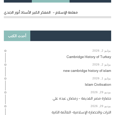
معلمة الإسلام – المفكر الكبير الأستاذ أنور الجندي
أحدث الكتب
يوليو 2, 2026
Cambridge History of Turkey
يوليو 2, 2026
new cambridge history of islam
يوليو 1, 2026
Islam Civilisation
يونيو 29, 2026
حضارة مصر القديمة – رمضان عبده علي
يونيو 29, 2026
التراث والحضارة الإسلامية- القائمة الثانية