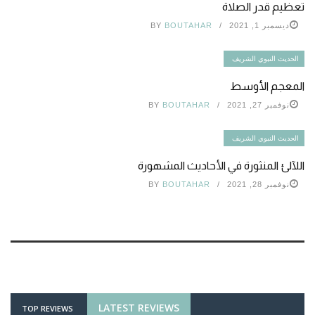
تعظيم قدر الصلاة
ديسمبر 1, 2021
BOUTAHAR
BY
الحديث النبوي الشريف
المعجم الأوسط
نوفمبر 27, 2021
BOUTAHAR
BY
الحديث النبوي الشريف
اللآلئ المنثورة في الأحاديث المشهورة
نوفمبر 28, 2021
BOUTAHAR
BY
LATEST REVIEWS
TOP REVIEWS