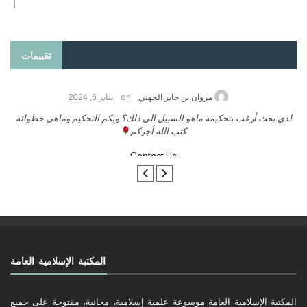
تقييمات
on
مروان بن جابر الجهني
يناير 6, 2024
لدي بحث أرغب بتحكيمه ماهو السبيل الى ذلك؟ وبكم التحكيم وماهي خطواته
كتب الله أجركم
Contact Us
المكتبة الإسلامية العامة
المكتبة الإسلامية العامة موسوعة علمية إسلامية، مجانية، مفتوحة على جميع