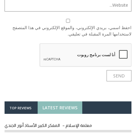
احفظ اسمي، بريدي الإلكتروني، والموقع الإلكتروني في هذا المتصفح
لاستخدامها المرة المقبلة في تعليقي.
LATEST REVIEWS
TOP REVIEWS
معلمة الإسلام – المفكر الكبير الأستاذ أنور الجندي