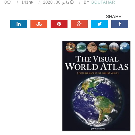
BOUTAHAR
BY
مايو 30, 2020
141
0
SHARE: