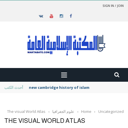
SIGN IN / JOIN
new cambridge history of islam
أحدث الكتب
Uncategorized
›
Home
›
علوم الجغرافيا
›
The visual World Atlas
THE VISUAL WORLD ATLAS