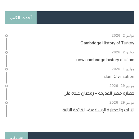
أحدث الكتب
يوليو 2, 2026
Cambridge History of Turkey
يوليو 2, 2026
new cambridge history of islam
يوليو 1, 2026
Islam Civilisation
يونيو 29, 2026
حضارة مصر القديمة – رمضان عبده علي
يونيو 29, 2026
التراث والحضارة الإسلامية- القائمة الثانية
تقييمات