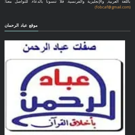
باللغة العربية, والإنجليزية والفرنسية. فلا تنسونا بالدعاء. للتواصل معنا:
(fobcaf@gmail.com)
موقع عباد الرحمان