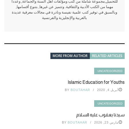
للتحميل,مجموعة شاملة من كتب ومؤلفات أهل السنة والجماعة, وعددا
مهما من الكتب الأدبية والثقافية. وتتميز عن غيرها, بتنوع أقسامها,
وبالسبق في توفير كتب علمية نفيسة ونادرة في مجالات معرفية عديدة
بالعربية والإنجليزية والفرنسية
MORE FROM AUTHOR
RELATED ARTICLES
UNCATEGORIZED
Islamic Education for Youths
أبريل 4, 2020
BOUTAHAR
BY
UNCATEGORIZED
سيدنا يعقوب عليه السلام
مارس 23, 2026
BOUTAHAR
BY