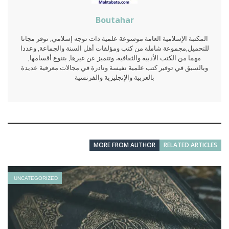
Boutahar
المكتبة الإسلامية العامة موسوعة علمية ذات توجه إسلامي, توفر مجانا
للتحميل,مجموعة شاملة من كتب ومؤلفات أهل السنة والجماعة, وعددا
مهما من الكتب الأدبية والثقافية. وتتميز عن غيرها, بتنوع أقسامها,
وبالسبق في توفير كتب علمية نفيسة ونادرة في مجالات معرفية عديدة
بالعربية والإنجليزية والفرنسية
MORE FROM AUTHOR
RELATED ARTICLES
UNCATEGORIZED