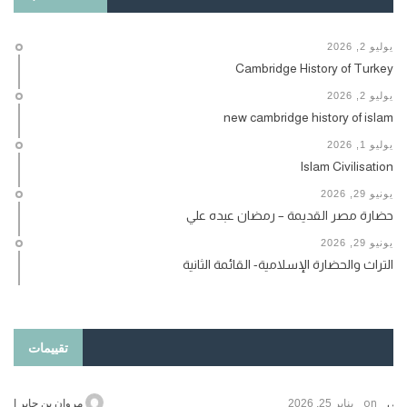
يوليو 2, 2026
Cambridge History of Turkey
يوليو 2, 2026
new cambridge history of islam
يوليو 1, 2026
Islam Civilisation
يونيو 29, 2026
حضارة مصر القديمة – رمضان عبده علي
يونيو 29, 2026
التراث والحضارة الإسلامية- القائمة الثانية
تقييمات
on
حامد الزريقي
يناير 25, 2026